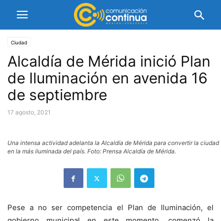
Ciudad
Alcaldía de Mérida inició Plan
de Iluminación en avenida 16
de septiembre
17 agosto, 2021
Una intensa actividad adelanta la Alcaldía de Mérida para convertir la ciudad
en la más iluminada del país. Foto: Prensa Alcaldía de Mérida.
Pese a no ser competencia el Plan de Iluminación, el
gobierno municipal en este momento, comenzó la