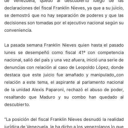
de Venezuela, quedó al descubierto luego de las
declaraciones del fiscal Franklin Nieves, ya que a su juicio,
se demostró que no hay separación de poderes y que las
decisiones son tomadas por el ejecutivo nacional según su
conveniencia.
La pasada semana Franklin Nieves quien hasta el pasado
lunes se desempeñó como fiscal 41º con competencia
nacional, salió del país y una vez afuera, inició una serie de
denuncias con relación al caso de Leopoldo López, donde
destaca que este juicio fue amañado y manipulado,,con
relación a este tema, el aspirante al parlamento nacional
de la unidad Alexis Paparoni, rechazó el abuso de poder,
resaltando que Maduro y su combo han quedado al
descubierto.
“La posición del fiscal Franklin Nieves desnudó la realidad
jurídica de Venezuela, le ha dicho a los venezolanos lo que