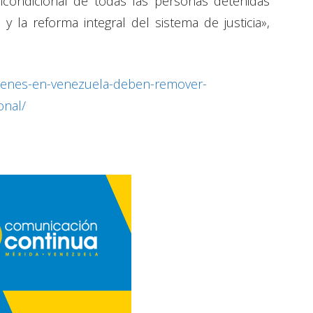
incondicional de todas las personas detenidas
 y la reforma integral del sistema de justicia»,
crimenes-en-venezuela-deben-remover-
onal/