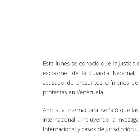
Este lunes se conoció que la justicia 
excoronel de la Guardia Nacional, 
acusado de presuntos crímenes de
protestas en Venezuela.
Amnistía Internacional señaló que las 
internacional», incluyendo la investig
Internacional y casos de jurisdicción 