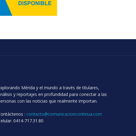
xplorando Mérida y el mundo a través de titulares,
nálisis y reportajes en profundidad para conectar a las
ersonas con las noticias que realmente importan.
Contáctenos :
contacto@comunicacioncontinua.com
elular: 0414-717.31.80