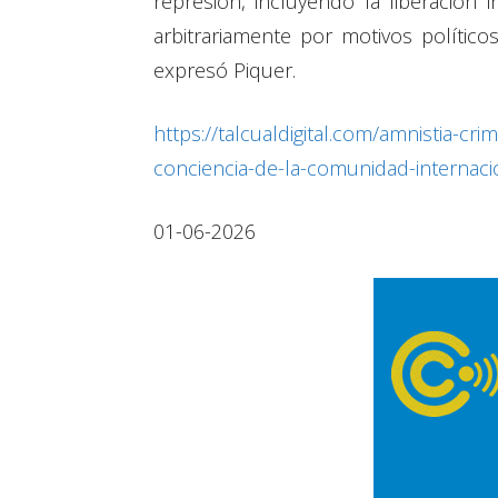
represión, incluyendo la liberación 
arbitrariamente por motivos políticos
expresó Piquer.
https://talcualdigital.com/amnistia-
conciencia-de-la-comunidad-internaci
01-06-2026