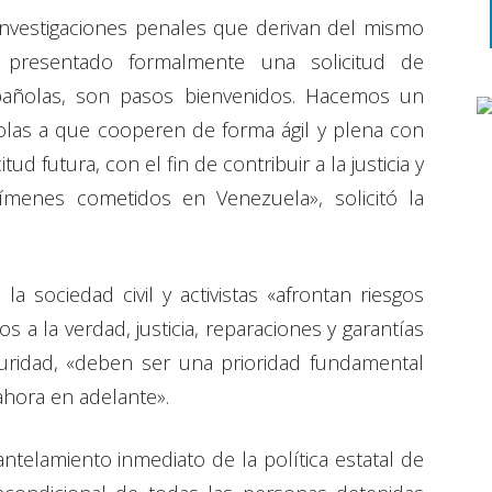
 investigaciones penales que derivan del mismo
presentado formalmente una solicitud de
spañolas, son pasos bienvenidos. Hacemos un
olas a que cooperen de forma ágil y plena con
itud futura, con el fin de contribuir a la justicia y
ímenes cometidos en Venezuela», solicitó la
 la sociedad civil y activistas «afrontan riesgos
 a la verdad, justicia, reparaciones y garantías
uridad, «deben ser una prioridad fundamental
ahora en adelante».
ntelamiento inmediato de la política estatal de