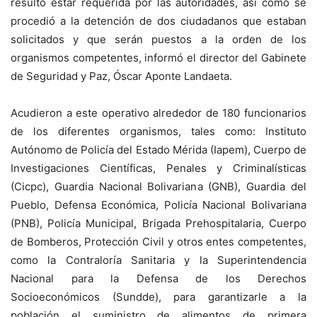
resultó estar requerida por las autoridades, así como se
procedió a la detención de dos ciudadanos que estaban
solicitados y que serán puestos a la orden de los
organismos competentes, informó el director del Gabinete
de Seguridad y Paz, Óscar Aponte Landaeta.
Acudieron a este operativo alrededor de 180 funcionarios
de los diferentes organismos, tales como: Instituto
Autónomo de Policía del Estado Mérida (Iapem), Cuerpo de
Investigaciones Científicas, Penales y Criminalísticas
(Cicpc), Guardia Nacional Bolivariana (GNB), Guardia del
Pueblo, Defensa Económica, Policía Nacional Bolivariana
(PNB), Policía Municipal, Brigada Prehospitalaria, Cuerpo
de Bomberos, Protección Civil y otros entes competentes,
como la Contraloría Sanitaria y la Superintendencia
Nacional para la Defensa de los Derechos
Socioeconómicos (Sundde), para garantizarle a la
población el suministro de alimentos de primera