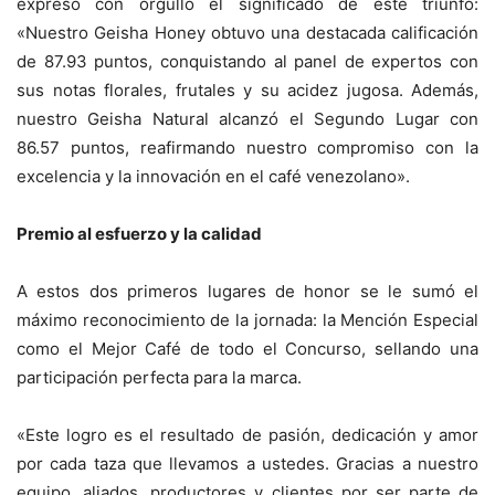
expresó con orgullo el significado de este triunfo:
«Nuestro Geisha Honey obtuvo una destacada calificación
de 87.93 puntos, conquistando al panel de expertos con
sus notas florales, frutales y su acidez jugosa. Además,
nuestro Geisha Natural alcanzó el Segundo Lugar con
86.57 puntos, reafirmando nuestro compromiso con la
excelencia y la innovación en el café venezolano».
Premio al esfuerzo y la calidad
A estos dos primeros lugares de honor se le sumó el
máximo reconocimiento de la jornada: la Mención Especial
como el Mejor Café de todo el Concurso, sellando una
participación perfecta para la marca.
«Este logro es el resultado de pasión, dedicación y amor
por cada taza que llevamos a ustedes. Gracias a nuestro
equipo, aliados, productores y clientes por ser parte de