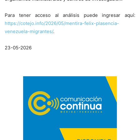
Para tener acceso al análisis puede ingresar aquí:
https://cotejo.info/2026/05/mentira-felix-plasencia-
venezuela-migrantes/
.
23-05-2026