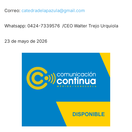
Correo:
catedradelapazula@gmail.com
Whatsapp: 0424-7339576 /CEO Walter Trejo Urquiola
23 de mayo de 2026