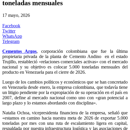
toneladas mensuales
17 mayo, 2026
Facebook
Twitter
WhatsApp
Telegram
Cementos Argos
, corporación colombiana que fue la última
propietaria privada de la planta de Cemento Andino en el estado
Trujillo, restableció «relaciones comerciales activas» con el mercado
nacional y su objetivo es colocar 5.000 toneladas mensuales del
producto en Venezuela para el cierre de 2026.
Luego de los cambios políticos y económicos que se han concretado
en Venezuela desde enero, la empresa colombiana, que todavía tiene
un litigio pendiente por la expropiación de su operación en el país en
2007, define al mercado nacional como uno con «gran potencial a
largo plazo y lo estamos abordando con disciplina».
Natalia Ochoa, vicepresidenta financiera de la empresa, señaló que
«estamos en camino hacia nuestra meta de 2026 de exportar 5.000
toneladas por mes con una ruta de escalamiento ligera en capital,
respaldada por nuestra infraestructura logística y las asociaciones de