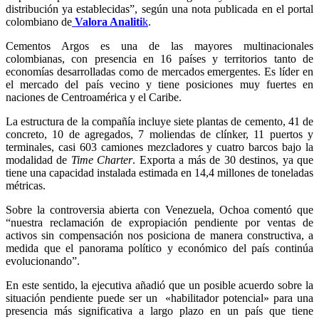
distribución ya establecidas”, según una nota publicada en el portal
colombiano de
Valora Analiti
k
.
Cementos Argos es una de las mayores multinacionales
colombianas, con presencia en 16 países y territorios tanto de
economías desarrolladas como de mercados emergentes. Es líder en
el mercado del país vecino y tiene posiciones muy fuertes en
naciones de Centroamérica y el Caribe.
La estructura de la compañía incluye siete plantas de cemento, 41 de
concreto, 10 de agregados, 7 moliendas de clínker, 11 puertos y
terminales, casi 603 camiones mezcladores y cuatro barcos bajo la
modalidad de
Time Charter
. Exporta a más de 30 destinos, ya que
tiene una capacidad instalada estimada en 14,4 millones de toneladas
métricas.
Sobre la controversia abierta con Venezuela, Ochoa comentó que
“nuestra reclamación de expropiación pendiente por ventas de
activos sin compensación nos posiciona de manera constructiva, a
medida que el panorama político y económico del país continúa
evolucionando”.
En este sentido, la ejecutiva añadió que un posible acuerdo sobre la
situación pendiente puede ser un «habilitador potencial» para una
presencia más significativa a largo plazo en un país que tiene