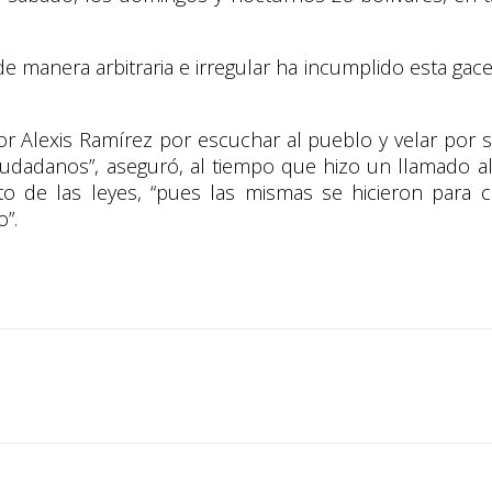
de manera arbitraria e irregular ha incumplido esta gace
 Alexis Ramírez por escuchar al pueblo y velar por s
ciudadanos”, aseguró, al tiempo que hizo un llamado a
to de las leyes, “pues las mismas se hicieron para
”.