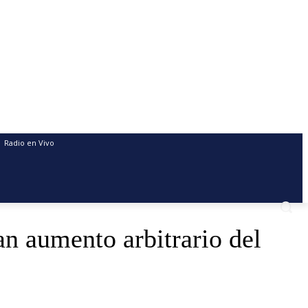
Radio en Vivo
n aumento arbitrario del