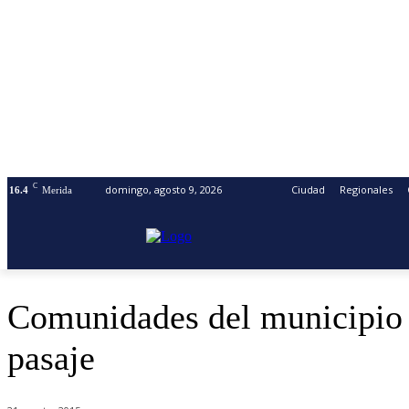
C
domingo, agosto 9, 2026
Ciudad
Regionales
16.4
Merida
Comunidades del municipio S
pasaje