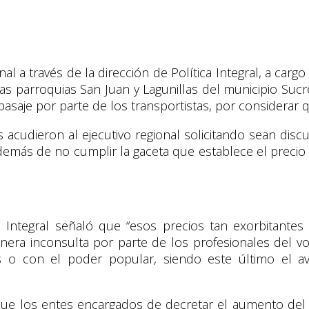
 a través de la dirección de Política Integral, a carg
parroquias San Juan y Lagunillas del municipio Sucre
je por parte de los transportistas, por considerar que 
s acudieron al ejecutivo regional solicitando sean disc
demás de no cumplir la gaceta que establece el precio
a Integral señaló que “esos precios tan exorbitante
ra inconsulta por parte de los profesionales del v
s o con el poder popular, siendo este último el a
ó que los entes encargados de decretar el aumento del 