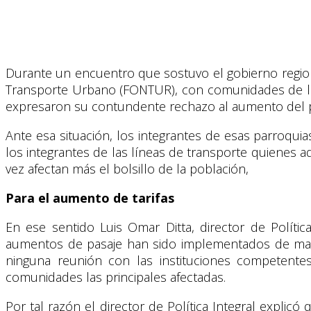
Durante un encuentro que sostuvo el gobierno regional
Transporte Urbano (FONTUR), con comunidades de las 
expresaron su contundente rechazo al aumento del pasa
Ante esa situación, los integrantes de esas parroquia
los integrantes de las líneas de transporte quienes a
vez afectan más el bolsillo de la población,
Para el aumento de tarifas
En ese sentido Luis Omar Ditta, director de Polític
aumentos de pasaje han sido implementados de mane
ninguna reunión con las instituciones competente
comunidades las principales afectadas.
Por tal razón el director de Política Integral explic