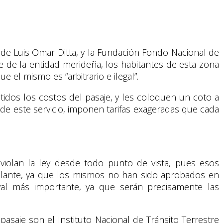
o de Luis Omar Ditta, y la Fundación Fondo Nacional de
 de la entidad merideña, los habitantes de esta zona
el mismo es “arbitrario e ilegal”.
utidos los costos del pasaje, y les coloquen un coto a
 de este servicio, imponen tarifas exageradas que cada
s violan la ley desde todo punto de vista, pues esos
olante, ya que los mismos no han sido aprobados en
val más importante, ya que serán precisamente las
pasaje son el Instituto Nacional de Tránsito Terrestre