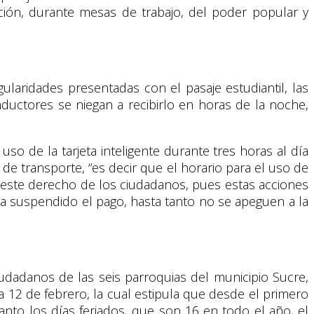
bación, durante mesas de trabajo, del poder popular y
ularidades presentadas con el pasaje estudiantil, las
uctores se niegan a recibirlo en horas de la noche,
uso de la tarjeta inteligente durante tres horas al día
 de transporte, “es decir que el horario para el uso de
ar este derecho de los ciudadanos, pues estas acciones
ea suspendido el pago, hasta tanto no se apeguen a la
udadanos de las seis parroquias del municipio Sucre,
a 12 de febrero, la cual estipula que desde el primero
anto los días feriados, que son 16 en todo el año, el