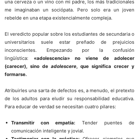
una cerveza o un vino con mi padre, los más tradicionales
me imaginaban un sociópata. Pero solo era un joven
rebelde en una etapa existencialmente compleja.
El veredicto popular sobre los estudiantes de secundaria o
universitarios suele estar preñado de prejuicios
inconscientes. Empezando por la confusión
lingüística:
«adolescencia» no viene de adolecer
(carecer), sino de
adolescere
, que significa crecer y
formarse.
Atribuirles una sarta de defectos es, a menudo, el pretexto
de los adultos para eludir su responsabilidad educativa.
Para educar de verdad se necesitan cuatro pilares:
Transmitir con empatía:
Tender puentes de
comunicación inteligente y jovial.
Testimoniar con la práctica:
Ofrecer ejemplos que