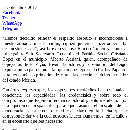
5 septiembre, 2017
Facebook
Twitter
WhatsApp
Telegram
“Hemos decidido brindar el respaldo absoluto e incondicional a
nuestro amigo Carlos Paparoni, a quien queremos hacer gobernador
de nuestro estado”, así lo expresó José Ramón Gutiérrez, concejal
principal y Sub Secretario General del Partido Social Cristiano
Copei en el municipio Alberto Adriani, quien, acompañado de
copeyanos de El Vigía, Tovar, Bailadores y la zona Sur del Lago,
expresaron su patrocinio a la opción que representa Carlos Paparoni
para los comicios primarios de cara a las elecciones del gobernador
del estado Mérida.
Gutiérrez expresó que, los copeyanos merideños han evaluado a
conciencia las capacidades, las credenciales y sobre todo el
compromiso que Paparoni ha demostrado al pueblo merideño, “por
ello queremos respaldarlo para que asuma el rescate de la
democracia, y sabemos que él está claro en la lucha que le
corresponde dar y a la cual nosotros le acompañaremos, en la calle y
en el escenario que sea necesario”.