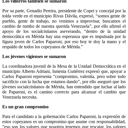
Los villorros también se sumaron
Por su parte, Genadio Pereira, presidente de Copei y concejal por la
tolda verde en el municipio Rivas Dávila, expresó, “somos gente de
pueblo, gente de trabajo, no venimos a improvisar, buscamos el
cambio de rumbo de nuestra querida Venezuela”, por ello afirmó el
apoyo de los socialcistianos aseverando, “dentro de la unidad
democrática en Mérida hay una esperanza que es impulsada por la
figura joven de Carlos Paparoni, por eso hoy te doy la mano y el
respaldo de todos los copeyanos de Mérida.”
Los jóvenes vigienses se sumaron
La coordinadora juvenil de la Mesa de la Unidad Democrática en el
municipio Alberto Adriani, Ismenia Gutiérrez expresó que, apoyar a
Carlos Paparoni representa “compromiso, valentía, pero sobre todo
sacrificio con la lucha que estamos dando”, por ello aseguró que los
jóvenes socialcristianos de Mérida, han entendido que luchar al lado
de Paparoni, es el camino correcto para alcanzar el cambio que
Venezuela necesita.
Es un gran compromiso
Para el candidato a la gobernación Carlos Paparoni, la expresión de
estos copeyanos es un compromiso que asume con responsabilidad,
“eso son los valores que nosotros tenemos que rescatar, los valores