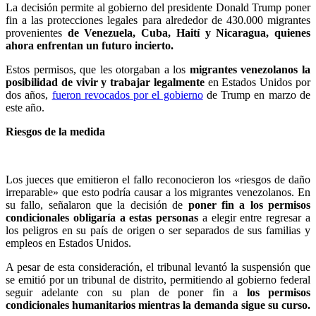
La decisión permite al gobierno del presidente Donald Trump poner
fin a las protecciones legales para alrededor de 430.000 migrantes
provenientes
de Venezuela, Cuba, Haití y Nicaragua, quienes
ahora enfrentan un futuro incierto.
Estos permisos, que les otorgaban a los
migrantes venezolanos la
posibilidad de vivir y trabajar legalmente
en Estados Unidos por
dos años,
fueron revocados por el gobierno
de Trump en marzo de
este año.
Riesgos de la medida
Los jueces que emitieron el fallo reconocieron los «riesgos de daño
irreparable» que esto podría causar a los migrantes venezolanos. En
su fallo, señalaron que la decisión de
poner fin a los permisos
condicionales obligaría a estas personas
a elegir entre regresar a
los peligros en su país de origen o ser separados de sus familias y
empleos en Estados Unidos.
A pesar de esta consideración, el tribunal levantó la suspensión que
se emitió por un tribunal de distrito, permitiendo al gobierno federal
seguir adelante con su plan de poner fin a
los permisos
condicionales humanitarios mientras la demanda sigue su curso.