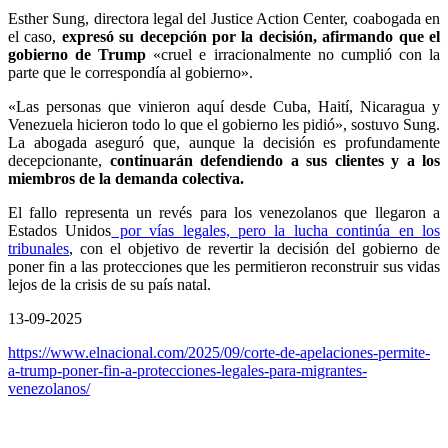
Esther Sung, directora legal del Justice Action Center, coabogada en
el caso,
expresó su decepción por la decisión, afirmando que el
gobierno de Trump
«cruel e irracionalmente no cumplió con la
parte que le correspondía al gobierno».
«Las personas que vinieron aquí desde Cuba, Haití, Nicaragua y
Venezuela hicieron todo lo que el gobierno les pidió», sostuvo Sung.
La abogada aseguró que, aunque la decisión es profundamente
decepcionante,
continuarán defendiendo a sus clientes y a los
miembros de la demanda colectiva.
El fallo representa un revés para los venezolanos que llegaron a
Estados Unidos
por vías legales, pero la lucha continúa en los
tribunales
, con el objetivo de revertir la decisión del gobierno de
poner fin a las protecciones que les permitieron reconstruir sus vidas
lejos de la crisis de su país natal.
13-09-2025
https://www.elnacional.com/2025/09/corte-de-apelaciones-permite-
a-trump-poner-fin-a-protecciones-legales-para-migrantes-
venezolanos/