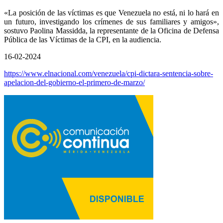
«La posición de las víctimas es que Venezuela no está, ni lo hará en
un futuro, investigando los crímenes de sus familiares y amigos»,
sostuvo Paolina Massidda, la representante de la Oficina de Defensa
Pública de las Víctimas de la CPI, en la audiencia.
16-02-2024
https://www.elnacional.com/venezuela/cpi-dictara-sentencia-sobre-
apelacion-del-gobierno-el-primero-de-marzo/