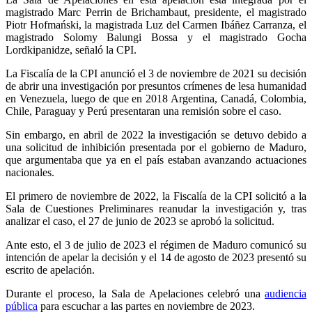
magistrado Marc Perrin de Brichambaut, presidente, el magistrado
Piotr Hofmański, la magistrada Luz del Carmen Ibáñez Carranza, el
magistrado Solomy Balungi Bossa y el magistrado Gocha
Lordkipanidze, señaló la CPI.
La Fiscalía de la CPI anunció el 3 de noviembre de 2021 su decisión
de abrir una investigación por presuntos crímenes de lesa humanidad
en Venezuela, luego de que en 2018 Argentina, Canadá, Colombia,
Chile, Paraguay y Perú presentaran una remisión sobre el caso.
Sin embargo, en abril de 2022 la investigación se detuvo debido a
una solicitud de inhibición presentada por el gobierno de Maduro,
que argumentaba que ya en el país estaban avanzando actuaciones
nacionales.
El primero de noviembre de 2022, la Fiscalía de la CPI solicitó a la
Sala de Cuestiones Preliminares reanudar la investigación y, tras
analizar el caso, el 27 de junio de 2023 se aprobó la solicitud.
Ante esto, el 3 de julio de 2023 el régimen de Maduro comunicó su
intención de apelar la decisión y el 14 de agosto de 2023 presentó su
escrito de apelación.
Durante el proceso, la Sala de Apelaciones celebró una
audiencia
pública
para escuchar a las partes en noviembre de 2023.