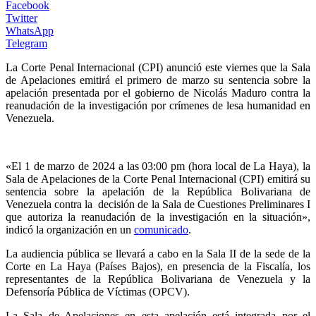
Facebook
Twitter
WhatsApp
Telegram
La Corte Penal Internacional (CPI) anunció este viernes que la Sala
de Apelaciones emitirá el primero de marzo su sentencia sobre la
apelación presentada por el gobierno de Nicolás Maduro contra la
reanudación de la investigación por crímenes de lesa humanidad en
Venezuela.
«El 1 de marzo de 2024 a las 03:00 pm (hora local de La Haya), la
Sala de Apelaciones de la Corte Penal Internacional (CPI) emitirá su
sentencia sobre la apelación de la República Bolivariana de
Venezuela contra la decisión de la Sala de Cuestiones Preliminares I
que autoriza la reanudación de la investigación en la situación»,
indicó la organización en un
comunicado
.
La audiencia pública se llevará a cabo en la Sala II de la sede de la
Corte en La Haya (Países Bajos), en presencia de la Fiscalía, los
representantes de la República Bolivariana de Venezuela y la
Defensoría Pública de Víctimas (OPCV).
La Sala de Apelaciones en esta apelación está integrada por el