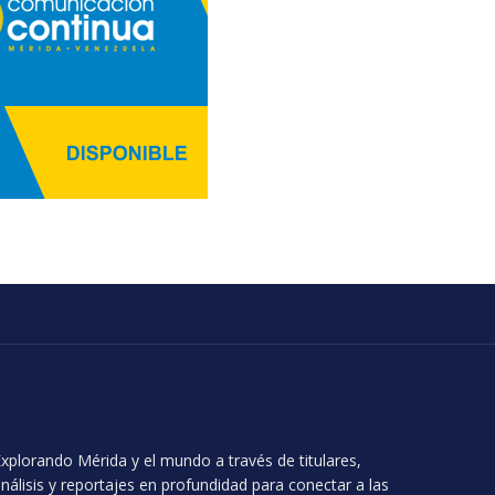
xplorando Mérida y el mundo a través de titulares,
nálisis y reportajes en profundidad para conectar a las