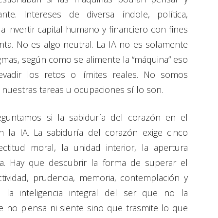
nte. Intereses de diversa índole, política,
a invertir capital humano y financiero con fines
ta. No es algo neutral. La IA no es solamente
digmas, según como se alimente la “máquina” eso
vadir los retos o límites reales. No somos
e nuestras tareas u ocupaciones sí lo son.
guntamos si la sabiduría del corazón en el
la IA. La sabiduría del corazón exige cinco
ctitud moral, la unidad interior, la apertura
ca. Hay que descubrir la forma de superar el
ctividad, prudencia, memoria, contemplación y
 la inteligencia integral del ser que no la
 no piensa ni siente sino que trasmite lo que