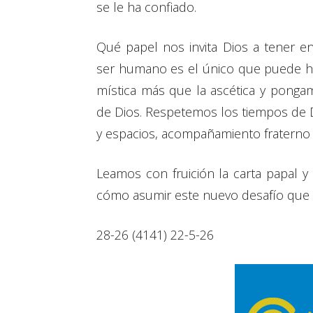
se le ha confiado.
Qué papel nos invita Dios a tener 
ser humano es el único que puede ha
mística más que la ascética y ponga
de Dios. Respetemos los tiempos de D
y espacios, acompañamiento fraterno pa
Leamos con fruición la carta papal 
cómo asumir este nuevo desafío que
28-26 (4141) 22-5-26