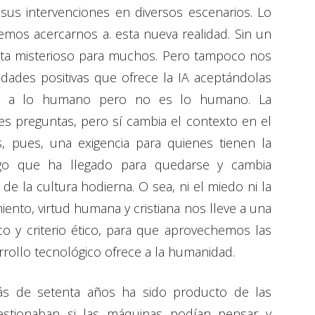
sus intervenciones en diversos escenarios. Lo
emos acercarnos a. esta nueva realidad. Sin un
sta misterioso para muchos. Pero tampoco nos
dades positivas que ofrece la IA aceptándolas
ja a lo humano pero no es lo humano. La
des preguntas, pero sí cambia el contexto en el
, pues, una exigencia para quienes tienen la
lgo que ha llegado para quedarse y cambia
 la cultura hodierna. O sea, ni el miedo ni la
iento, virtud humana y cristiana nos lleve a una
o y criterio ético, para que aprovechemos las
rollo tecnológico ofrece a la humanidad.
ás de setenta años ha sido producto de las
estionaban si las máquinas podían pensar y