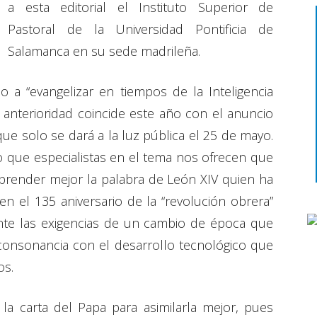
a esta editorial el Instituto Superior de
Pastoral de la Universidad Pontificia de
Salamanca en su sede madrileña.
 a “evangelizar en tiempos de la Inteligencia
con anterioridad coincide este año con el anuncio
e solo se dará a la luz pública el 25 de mayo.
lo que especialistas en el tema nos ofrecen que
prender mejor la palabra de León XIV quien ha
 en el 135 aniversario de la “revolución obrera”
ante las exigencias de un cambio de época que
consonancia con el desarrollo tecnológico que
os.
la carta del Papa para asimilarla mejor, pues