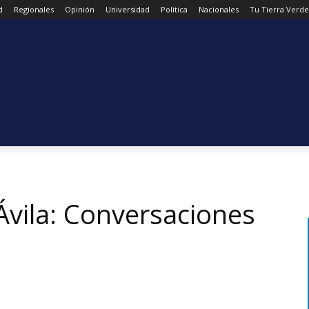
d
Regionales
Opinión
Universidad
Politica
Nacionales
Tu Tierra Verde
Ávila: Conversaciones