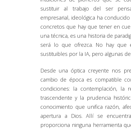
sustituir al trabajo del ser pensa
empresarial, ideológica ha conducido 
concretos que hay que tener en cuen
una técnica, es una historia de para
será lo que ofrezca. No hay que e
sustituibles por la IA, pero algunas d
Desde una óptica creyente nos pre
cambio de época es compatible con 
condiciones: la contemplación, la re
trascendente y la prudencia históri
conocimiento que unifica razón, afe
apertura a Dios. Allí se encuentra
proporciona ninguna herramienta que