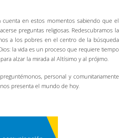
en cuenta en estos momentos sabiendo que el
cerse preguntas religiosas. Redescubramos la
mos a los pobres en el centro de la búsqueda
ios: la vida es un proceso que requiere tiempo
ra alzar la mirada al Altísimo y al prójimo.
y preguntémonos, personal y comunitariamente
 nos presenta el mundo de hoy.