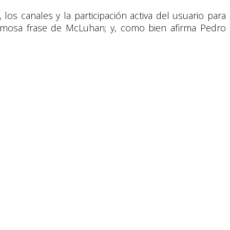
los canales y la participación activa del usuario para
a famosa frase de McLuhan; y, como bien afirma Pedro