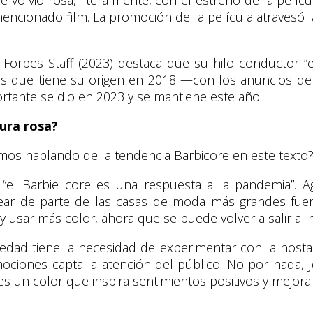
ncionado film. La promoción de la película atravesó las
. Forbes Staff (2023) destaca que su hilo conductor “
 es que tiene su origen en 2018 —con los anuncios de
tante se dio en 2023 y se mantiene este año.
tura rosa?
mos hablando de la tendencia Barbicore en este texto?
“el Barbie core es una respuesta a la pandemia”. A
ar de parte de las casas de moda más grandes fuero
os y usar más color, ahora que se puede volver a salir al
ciedad tiene la necesidad de experimentar con la nosta
emociones capta la atención del público. No por nada
 un color que inspira sentimientos positivos y mejora