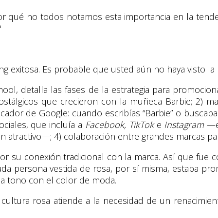
r qué no todos notamos esta importancia en la tenden
?
exitosa. Es probable que usted aún no haya visto la pe
ool, detalla las fases de la estrategia para promociona
ostálgicos que crecieron con la muñeca Barbie; 2) m
scador de Google: cuando escribías “Barbie” o buscabas 
ociales, que incluía a
Facebook, TikTok
e
Instagram
—en
n atractivo—; 4) colaboración entre grandes marcas par
 por su conexión tradicional con la marca. Así que fue 
da persona vestida de rosa, por sí misma, estaba pro
 a tono con el color de moda.
a cultura rosa atiende a la necesidad de un renacimi