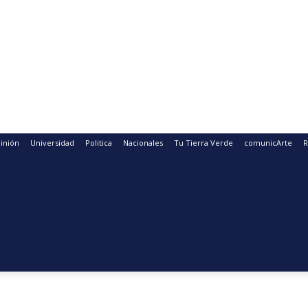
inión
Universidad
Politica
Nacionales
Tu Tierra Verde
comunicArte
R