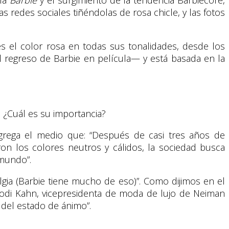
 redes sociales tiñéndolas de rosa chicle, y las fotos
es el color rosa en todas sus tonalidades, desde los
l regreso de Barbie en película— y está basada en la
 ¿Cuál es su importancia?
grega el medio que: “Después de casi tres años de
n los colores neutros y cálidos, la sociedad busca
 mundo”.
lgia (Barbie tiene mucho de eso)”. Como dijimos en el
, Jodi Kahn, vicepresidenta de moda de lujo de Neiman
 del estado de ánimo”.