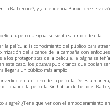
cia Barbiecore?, y ¿la tendencia Barbiecore se volvió
lícula, pero que igual se sienta saturado de ella.
r la película: 1) conocimiento del público para atraer
aximización del alcance de la campaña con enfoques
a los protagonistas de la película, la página se teñía
 este caso, los
posters
publicitarios que podían ser
a llegar a un público más amplio.
convertido en un ícono de la película. De esta manera,
mocionando la película. Sin hablar de helados Barbie,
ento alegre? ¿Tiene que ver con el empoderamiento en