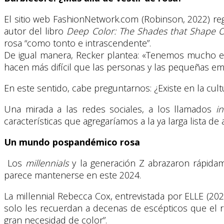
El sitio web FashionNetwork.com (Robinson, 2022) reg
autor del libro
Deep Color: The Shades that Shape O
rosa “como tonto e intrascendente”.
De igual manera, Recker plantea: «Tenemos mucho es
hacen más difícil que las personas y las pequeñas e
En este sentido, cabe preguntarnos: ¿Existe en la cul
Una mirada a las redes sociales, a los llamados
i
características que agregaríamos a la ya larga lista de
Un mundo pospandémico rosa
Los
millennials
y la generación Z abrazaron rápidam
parece mantenerse en este 2024.
La millennial Rebecca Cox, entrevistada por ELLE (20
solo les recuerdan a decenas de escépticos que el ros
gran necesidad de color”.