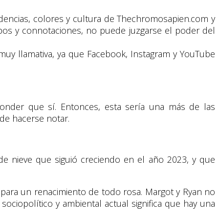
endencias, colores y cultura de Thechromosapien.com y
ipos y connotaciones, no puede juzgarse el poder del
muy llamativa, ya que Facebook, Instagram y YouTube
sponder que sí. Entonces, esta sería una más de las
 de hacerse notar.
de nieve que siguió creciendo en el año 2023, y que
o para un renacimiento de todo rosa. Margot y Ryan no
sociopolítico y ambiental actual significa que hay una