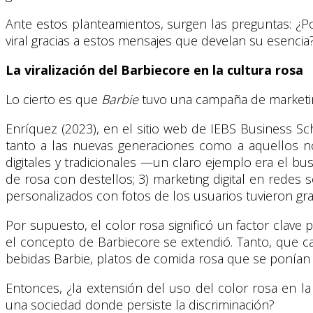
Ante estos planteamientos, surgen las preguntas: ¿Po
viral gracias a estos mensajes que develan su esencia
La viralización del Barbiecore en la cultura rosa
Lo cierto es que
Barbie
tuvo una campaña de marketing 
Enríquez (2023), en el sitio web de IEBS Business Sch
tanto a las nuevas generaciones como a aquellos n
digitales y tradicionales —un claro ejemplo era el bu
de rosa con destellos; 3) marketing digital en redes s
personalizados con fotos de los usuarios tuvieron gra
Por supuesto, el color rosa significó un factor clave
el concepto de Barbiecore se extendió. Tanto, que ca
bebidas Barbie, platos de comida rosa que se ponían
Entonces, ¿la extensión del uso del color rosa en l
una sociedad donde persiste la discriminación?