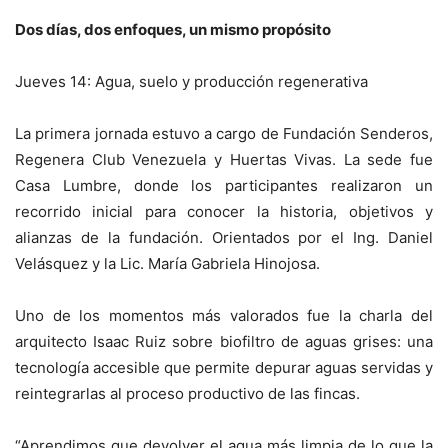
Dos días, dos enfoques, un mismo propósito
Jueves 14: Agua, suelo y producción regenerativa
La primera jornada estuvo a cargo de Fundación Senderos,
Regenera Club Venezuela y Huertas Vivas. La sede fue
Casa Lumbre, donde los participantes realizaron un
recorrido inicial para conocer la historia, objetivos y
alianzas de la fundación. Orientados por el Ing. Daniel
Velásquez y la Lic. María Gabriela Hinojosa.
Uno de los momentos más valorados fue la charla del
arquitecto Isaac Ruiz sobre biofiltro de aguas grises: una
tecnología accesible que permite depurar aguas servidas y
reintegrarlas al proceso productivo de las fincas.
“Aprendimos que devolver el agua más limpia de lo que la