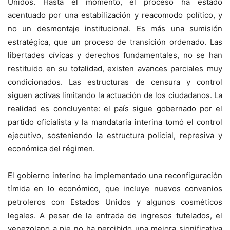
Unidos. Hasta el momento, el proceso ha estado
acentuado por una estabilización y reacomodo político, y
no un desmontaje institucional. Es más una sumisión
estratégica, que un proceso de transición ordenado. Las
libertades cívicas y derechos fundamentales, no se han
restituido en su totalidad, existen avances parciales muy
condicionados. Las estructuras de censura y control
siguen activas limitando la actuación de los ciudadanos. La
realidad es concluyente: el país sigue gobernado por el
partido oficialista y la mandataria interina tomó el control
ejecutivo, sosteniendo la estructura policial, represiva y
económica del régimen.
El gobierno interino ha implementado una reconfiguración
tímida en lo económico, que incluye nuevos convenios
petroleros con Estados Unidos y algunos cosméticos
legales. A pesar de la entrada de ingresos tutelados, el
venezolano a pie no ha percibido una mejora significativa