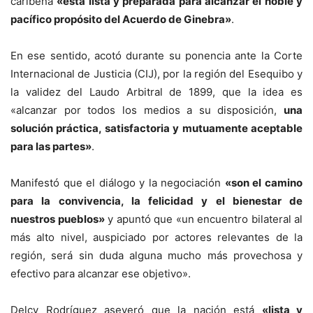
caribeña
«está lista y preparada para alcanzar el noble y
pacífico propósito del Acuerdo de Ginebra»
.
En ese sentido, acotó durante su ponencia ante la Corte
Internacional de Justicia (CIJ), por la región del Esequibo y
la validez del Laudo Arbitral de 1899, que la idea es
«alcanzar por todos los medios a su disposición,
una
solución práctica, satisfactoria y mutuamente aceptable
para las partes»
.
Manifestó que el diálogo y la negociación
«son el camino
para la convivencia, la felicidad y el bienestar de
nuestros pueblos»
y apuntó que «un encuentro bilateral al
más alto nivel, auspiciado por actores relevantes de la
región, será sin duda alguna mucho más provechosa y
efectivo para alcanzar ese objetivo».
Delcy Rodríguez aseveró que la nación está
«lista y