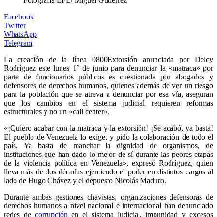
Fotografía EFE/ Miguel Gutiérrez
Facebook
Twitter
WhatsApp
Telegram
La creación de la línea 0800Extorsión anunciada por Delcy
Rodríguez este lunes 1° de junio para denunciar la «matraca» por
parte de funcionarios públicos es cuestionada por abogados y
defensores de derechos humanos, quienes además de ver un riesgo
para la población que se atreva a denunciar por esa vía, aseguran
que los cambios en el sistema judicial requieren reformas
estructurales y no un «call center».
«¡Quiero acabar con la matraca y la extorsión! ¡Se acabó, ya basta!
El pueblo de Venezuela lo exige, y pido la colaboración de todo el
país. Ya basta de manchar la dignidad de organismos, de
instituciones que han dado lo mejor de sí durante las peores etapas
de la violencia política en Venezuela», expresó Rodríguez, quien
lleva más de dos décadas ejerciendo el poder en distintos cargos al
lado de Hugo Chávez y el depuesto Nicolás Maduro.
Durante ambas gestiones chavistas, organizaciones defensoras de
derechos humanos a nivel nacional e internacional han denunciado
redes de
corrupción
en el sistema judicial, impunidad y excesos