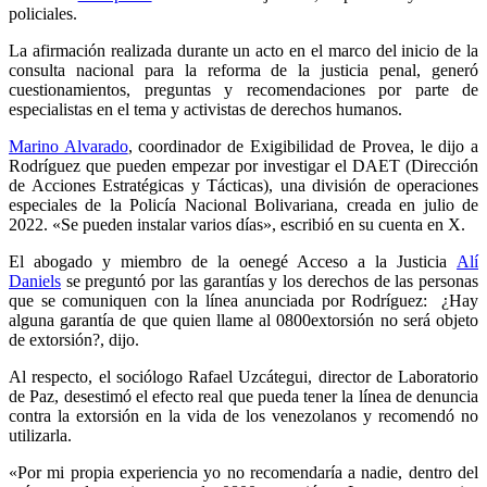
policiales.
La afirmación realizada durante un acto en el marco del inicio de la
consulta nacional para la reforma de la justicia penal, generó
cuestionamientos, preguntas y recomendaciones por parte de
especialistas en el tema y activistas de derechos humanos.
Marino Alvarado
, coordinador de Exigibilidad de Provea, le dijo a
Rodríguez que pueden empezar por investigar el DAET (Dirección
de Acciones Estratégicas y Tácticas), una división de operaciones
especiales de la Policía Nacional Bolivariana, creada en julio de
2022. «Se pueden instalar varios días», escribió en su cuenta en X.
El abogado y miembro de la oenegé Acceso a la Justicia
Alí
Daniels
se preguntó por las garantías y los derechos de las personas
que se comuniquen con la línea anunciada por Rodríguez: ¿Hay
alguna garantía de que quien llame al 0800extorsión no será objeto
de extorsión?, dijo.
Al respecto, el sociólogo Rafael Uzcátegui, director de Laboratorio
de Paz, desestimó el efecto real que pueda tener la línea de denuncia
contra la extorsión en la vida de los venezolanos y recomendó no
utilizarla.
«Por mi propia experiencia yo no recomendaría a nadie, dentro del