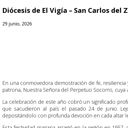
Diócesis de El Vigía – San Carlos del 
29 junio, 2026
En una conmovedora demostración de fe, resiliencia y 
patrona, Nuestra Señora del Perpetuo Socorro, cuya ad
La celebración de este año cobró un significado pro
que sacudieron al país el pasado 24 de junio. Lej
depositándolo con profunda devoción en cada altar l
Esta festividad mariana arraigó en la región en 195