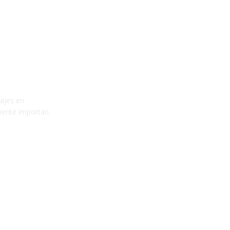
tajes en
mente importan.