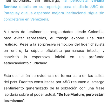
internacionales. Sin embargo,
la periodista
Viviana
Benítez
detalla en su reportaje para el diario
ABC
de
Paraguay que la esperada mejora institucional sigue sin
concretarse en Venezuela
.
A través de testimonios resguardados desde Colombia
para evitar represalias, el trabajo expone una dura
realidad. Pese a la sorpresiva remoción del líder chavista
en enero, la cúpula oficialista permanece intacta, y
convirtió la esperanza inicial en un profundo
estancamiento ciudadano.
Esta desilusión se evidencia de forma clara en las calles
del país. Fuentes consultadas por
ABC
resumen el amargo
sentimiento generalizado de la población con una frase
lapidaria sobre el poder actual:
“Se fue Maduro, pero están
los mismos
”.