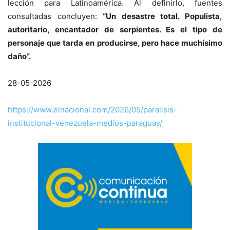
lección para Latinoamérica. Al definirlo, fuentes
consultadas concluyen:
“Un desastre total. Populista,
autoritario, encantador de serpientes. Es el tipo de
personaje que tarda en producirse, pero hace muchísimo
daño”.
28-05-2026
https://www.elnacional.com/2026/05/paralisis-
institucional-venezuela-medios-paraguay/