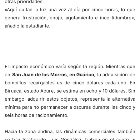
otras prioridades.
«Aquí quitan la luz una vez al día por cinco horas, lo que
genera frustración, enojo, agotamiento e incertidumbre»,
añadió la estudiante.
El impacto económico varía según la región. Mientras que
en
San Juan de los Morros, en Guárico
, la adquisición de
bombillos recargables es de cinco dólares cada uno. En
Biruaca, estado Apure, se estima en ocho y 10 dólares. Sin
embargo, adquirir estos objetos, representa la alternativa
mínima para no permanecer a oscuras durante las cinco y
seis horas de racionamiento.
Hacia la zona andina, las dinámicas comerciales también
se han trastocado. Luis González, trabaja en el centro y