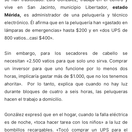
vive en San Jacinto, municipio Libertador,
estado
Mérida,
es administrador de una peluquería y técnico
electrónico. Él afirma que en la peluquería han «gastado en
lámparas de emergencias» hasta $200 y en «dos UPS de
800 vatios…casi $400».
Sin embargo, para los secadores de cabello se
necesitan «2.500 vatios para que solo uno sirva. Comprar
un inversor para que uno funcione por lo menos dos
horas, implicaría gastar más de $1.000, que no los tenemos
ahorita». Por lo tanto, explica que cuando no hay luz
durante bloques de cuatro a seis horas, las peluqueras
hacen el trabajo a domicilio.
González expresó que en el hogar, cuando la falla eléctrica
es de noche, «toca hacer tarea con los niños» a la luz de
bombillos recargables. «Tocó comprar un UPS para el