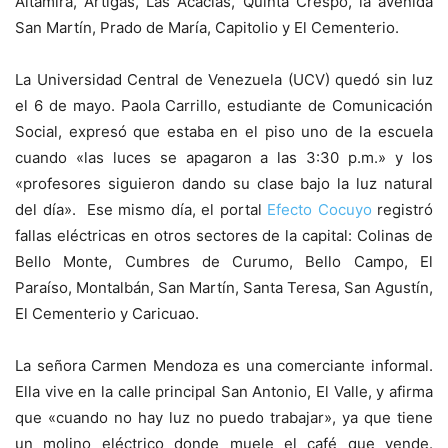
Altamira, Artigas, Las Acacias, Quinta Crespo, la avenida
San Martín, Prado de María, Capitolio y El Cementerio.
La Universidad Central de Venezuela (UCV) quedó sin luz
el 6 de mayo. Paola Carrillo, estudiante de Comunicación
Social, expresó que estaba en el piso uno de la escuela
cuando «las luces se apagaron a las 3:30 p.m.» y los
«profesores siguieron dando su clase bajo la luz natural
del día». Ese mismo día, el portal
Efecto Cocuyo
registró
fallas eléctricas en otros sectores de la capital: Colinas de
Bello Monte, Cumbres de Curumo, Bello Campo, El
Paraíso, Montalbán, San Martín, Santa Teresa, San Agustín,
El Cementerio y Caricuao.
La señora Carmen Mendoza es una comerciante informal.
Ella vive en la calle principal San Antonio, El Valle, y afirma
que «cuando no hay luz no puedo trabajar», ya que tiene
un molino eléctrico donde muele el café que vende.