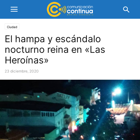
Ciudad
El hampa y escándalo
nocturno reina en «Las
Heroínas»
23 diciembre, 2020