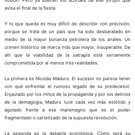
ilusión. Pero ya suenan los acordes de ese joropo que
avisa el final de la fiesta.
Y lo que queda es muy difícil de describir con precisión,
porque se trata de un país que ha sido desbaratado en
medio de la mayor bonanza petrolera de los anales. Un
crimen histórico de marca más que mayor, insuperable. De
allí que la viabilidad de la satrapía esté seriamente
comprometida por al menos tres realidades.
La primera es Nicolás Maduro. El sucesor no parece tener
con qué enfrentar el ruinoso legado de su predecesor.
Enjaulado por los mitos de la propaganda y por los delirios
de la demagogia, Maduro luce cada vez más estólido y
agotado frente a ese maremagno que es el poder
fragmentado o cartelizado de la supuesta revolución.
La segunda es la debacle económica. Cómo será su