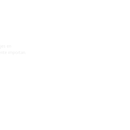
ajes en
ente importan.