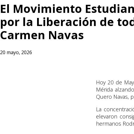
El Movimiento Estudiant
por la Liberación de to
Carmen Navas
20 mayo, 2026
Hoy 20 de Mayo
Mérida alzando
Quero Navas, p
La concentraci
elevaron consi
hermanos Rodríg