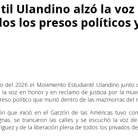
il Ulandino alzó la voz 
dos los presos políticos
 del 2026 el Movimiento Estudiantil Ulandino junto co
 la voz en honor y en reclamo de justicia por la mue
reso político que murió dentro de las mazmorras del 
ón que inició en el Garzón de las Américas tuvo com
gnas, se trancaron las calles y se escuchó la voz de
uez y de la liberación plena de todos los privados de 