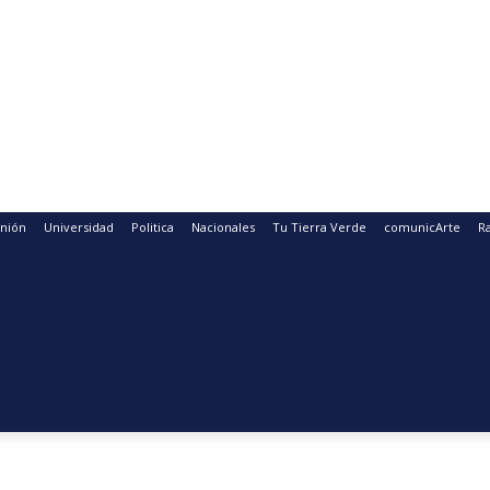
nión
Universidad
Politica
Nacionales
Tu Tierra Verde
comunicArte
R