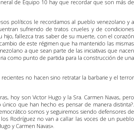
 General de Equipo 10 hay que recordar que son más de
esos políticos le recordamos al pueblo venezolano y a
ntran sufriendo de tratos crueles y de condiciones
hijo, fallezca tras saber de su muerte, con el corazón
 cambio de este régimen que ha mantenido las mismas
nezolano a que sean parte de las iniciativas que nacen
oria como punto de partida para la construcción de una
cientes no hacen sino retratar la barbarie y el terror
as, hoy son Victor Hugo y la Sra. Carmen Navas, pero
o único que han hecho es pensar de manera distinta?.
 democrático somos y seguiremos siendo defensores de
 de los Rodríguez no van a callar las voces de un pueblo
r Hugo y Carmen Navas».