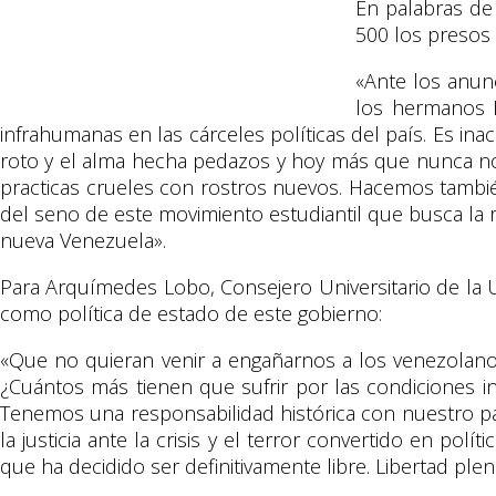
En palabras de
500 los presos 
«Ante los anun
los hermanos 
infrahumanas en las cárceles políticas del país. Es in
roto y el alma hecha pedazos y hoy más que nunca no
practicas crueles con rostros nuevos. Hacemos también
del seno de este movimiento estudiantil que busca la 
nueva Venezuela».
Para Arquímedes Lobo, Consejero Universitario de la U
como política de estado de este gobierno:
«Que no quieran venir a engañarnos a los venezolanos
¿Cuántos más tienen que sufrir por las condiciones 
Tenemos una responsabilidad histórica con nuestro p
la justicia ante la crisis y el terror convertido en po
que ha decidido ser definitivamente libre. Libertad ple