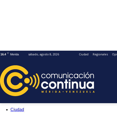
C
sábado, agosto 8, 2026
Ciudad
Regionales
Opi
16.4
Merida
Ciudad