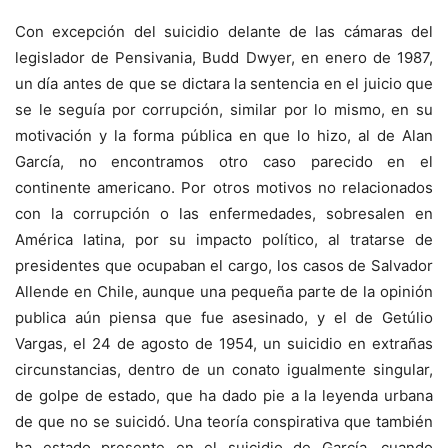
Con excepción del suicidio delante de las cámaras del
legislador de Pensivania, Budd Dwyer, en enero de 1987,
un día antes de que se dictara la sentencia en el juicio que
se le seguía por corrupción, similar por lo mismo, en su
motivación y la forma pública en que lo hizo, al de Alan
García, no encontramos otro caso parecido en el
continente americano. Por otros motivos no relacionados
con la corrupción o las enfermedades, sobresalen en
América latina, por su impacto político, al tratarse de
presidentes que ocupaban el cargo, los casos de Salvador
Allende en Chile, aunque una pequeña parte de la opinión
publica aún piensa que fue asesinado, y el de Getúlio
Vargas, el 24 de agosto de 1954, un suicidio en extrañas
circunstancias, dentro de un conato igualmente singular,
de golpe de estado, que ha dado pie a la leyenda urbana
de que no se suicidó. Una teoría conspirativa que también
ha estado presente en el suicidio de García, cuando