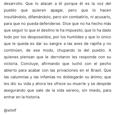
desarrollo. Que lo atacan a él porque él es la voz del
pueblo que quieren apagar, pero que lo hacen
insultándolo, difamándolo, pero sin combatirlo, ni acusarlo,
para que no pueda defenderse. Dice que no ha hecho más
que seguir lo que el destino le ha impuesto; que lo ha dado
todo por los desposeídos, por los humildes y que lo único
que le queda es dar su sangre a las aves de rapiña y no
continúen, de ese modo, chupando la del pueblo. A
quienes piensan que le derrotaron les responde con su
victoria. Concluye, afirmando que luchó con el pecho
abierto para acabar con las privaciones en el Brasil. Que
las calumnias y las infamias no doblegarán su ánimo; que
les dio su vida y ahora les ofrece su muerte y se despide
asegurando que sale de la vida sereno, sin miedo, para
entrar en la historia.
@xlmlf