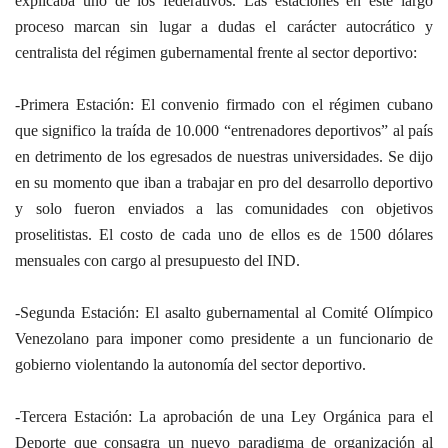
explicaba uno de los federativos. Las estaciones en este largo
proceso marcan sin lugar a dudas el carácter autocrático y
centralista del régimen gubernamental frente al sector deportivo:
-Primera Estación: El convenio firmado con el régimen cubano
que significo la traída de 10.000 “entrenadores deportivos” al país
en detrimento de los egresados de nuestras universidades. Se dijo
en su momento que iban a trabajar en pro del desarrollo deportivo
y solo fueron enviados a las comunidades con objetivos
proselitistas. El costo de cada uno de ellos es de 1500 dólares
mensuales con cargo al presupuesto del IND.
-Segunda Estación: El asalto gubernamental al Comité Olímpico
Venezolano para imponer como presidente a un funcionario de
gobierno violentando la autonomía del sector deportivo.
-Tercera Estación: La aprobación de una Ley Orgánica para el
Deporte que consagra un nuevo paradigma de organización al