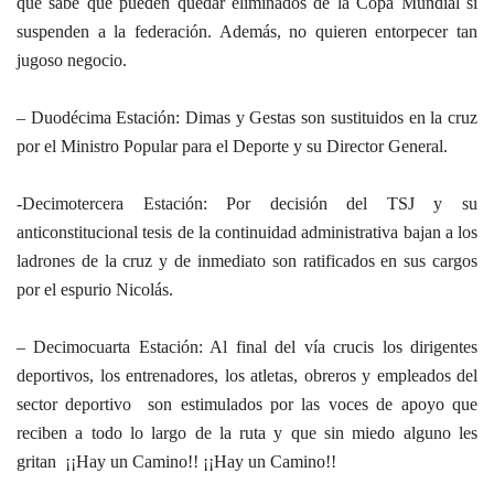
que sabe que pueden quedar eliminados de la Copa Mundial si
suspenden a la federación. Además, no quieren entorpecer tan
jugoso negocio.
– Duodécima Estación: Dimas y Gestas son sustituidos en la cruz
por el Ministro Popular para el Deporte y su Director General.
-Decimotercera Estación: Por decisión del TSJ y su
anticonstitucional tesis de la continuidad administrativa bajan a los
ladrones de la cruz y de inmediato son ratificados en sus cargos
por el espurio Nicolás.
– Decimocuarta Estación: Al final del vía crucis los dirigentes
deportivos, los entrenadores, los atletas, obreros y empleados del
sector deportivo son estimulados por las voces de apoyo que
reciben a todo lo largo de la ruta y que sin miedo alguno les
gritan ¡¡Hay un Camino!! ¡¡Hay un Camino!!