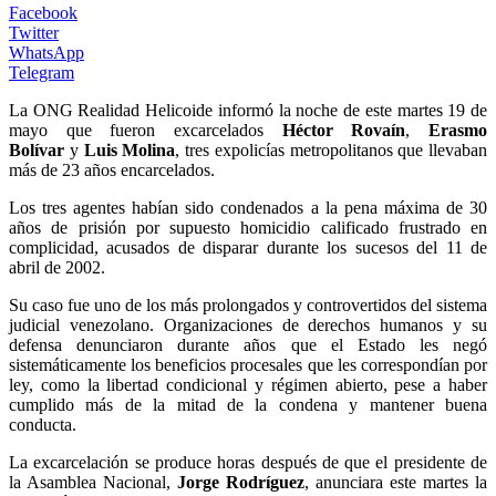
Facebook
Twitter
WhatsApp
Telegram
La ONG Realidad Helicoide informó la noche de este martes 19 de
mayo que fueron excarcelados
Héctor Rovaín
,
Erasmo
Bolívar
y
Luis Molina
, tres expolicías metropolitanos que llevaban
más de 23 años encarcelados.
Los tres agentes habían sido condenados a la pena máxima de 30
años de prisión por supuesto homicidio calificado frustrado en
complicidad, acusados de disparar durante los sucesos del 11 de
abril de 2002.
Su caso fue uno de los más prolongados y controvertidos del sistema
judicial venezolano. Organizaciones de derechos humanos y su
defensa denunciaron durante años que el Estado les negó
sistemáticamente los beneficios procesales que les correspondían por
ley, como la libertad condicional y régimen abierto, pese a haber
cumplido más de la mitad de la condena y mantener buena
conducta.
La excarcelación se produce horas después de que el presidente de
la Asamblea Nacional,
Jorge Rodríguez
, anunciara este martes la