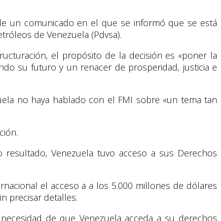
s de un comunicado en el que se informó que se está
etróleos de Venezuela (Pdvsa).
ructuración, el propósito de la decisión es «poner la
ndo su futuro y un renacer de prosperidad, justicia e
ela no haya hablado con el FMI sobre «un tema tan
ción.
 resultado, Venezuela tuvo acceso a sus Derechos
rnacional el acceso a a los 5.000 millones de dólares
n precisar detalles.
 la necesidad de que Venezuela acceda a su derechos