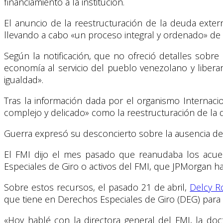
financiamiento a la institución.
El anuncio de la reestructuración de la deuda exte
llevando a cabo «un proceso integral y ordenado» de 
Según la notificación, que no ofreció detalles sobre
economía al servicio del pueblo venezolano y liberar
igualdad».
Tras la información dada por el organismo Internaci
complejo y delicado» como la reestructuración de la 
Guerra expresó su desconcierto sobre la ausencia de
El FMI dijo el mes pasado que reanudaba los acu
Especiales de Giro o activos del FMI, que JPMorgan h
Sobre estos recursos, el pasado 21 de abril,
Delcy R
que tiene en Derechos Especiales de Giro (DEG) para i
«Hoy hablé con la directora general del FMI, la do