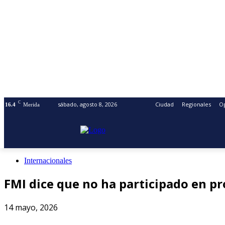
C
sábado, agosto 8, 2026
Ciudad
Regionales
O
16.4
Merida
Internacionales
FMI dice que no ha participado en p
14 mayo, 2026