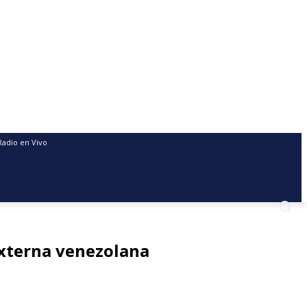
Radio en Vivo
externa venezolana