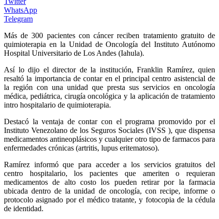
Twitter
WhatsApp
Telegram
Más de 300 pacientes con cáncer reciben tratamiento gratuito de
quimioterapia en la Unidad de Oncología del Instituto Autónomo
Hospital Universitario de Los Andes (Iahula).
Así lo dijo el director de la institución, Franklin Ramírez, quien
resaltó la importancia de contar en el principal centro asistencial de
la región con una unidad que presta sus servicios en oncología
médica, pediátrica, cirugía oncológica y la aplicación de tratamiento
intro hospitalario de quimioterapia.
Destacó la ventaja de contar con el programa promovido por el
Instituto Venezolano de los Seguros Sociales (IVSS ), que dispensa
medicamentos antineoplásicos y cualquier otro tipo de farmacos para
enfermedades crónicas (artritis, lupus eritematoso).
Ramírez informó que para acceder a los servicios gratuitos del
centro hospitalario, los pacientes que ameriten o requieran
medicamentos de alto costo los pueden retirar por la farmacia
ubicada dentro de la unidad de oncología, con recipe, informe o
protocolo asignado por el médico tratante, y fotocopia de la cédula
de identidad.