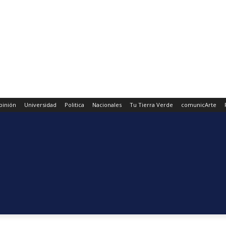
pinión
Universidad
Politica
Nacionales
Tu Tierra Verde
comunicArte