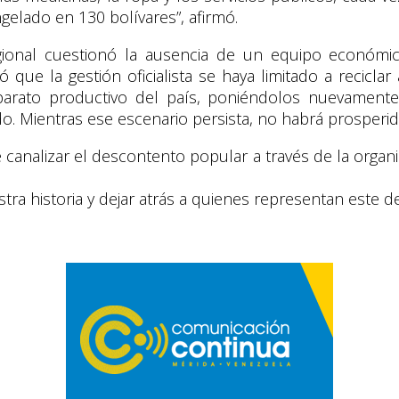
elado en 130 bolívares”, afirmó.
regional cuestionó la ausencia de un equipo económic
có que la gestión oficialista se haya limitado a recic
parato productivo del país, poniéndolos nuevamente 
do. Mientras ese escenario persista, no habrá prosperid
e canalizar el descontento popular a través de la organiz
ra historia y dejar atrás a quienes representan este de