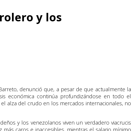
rolero y los
a Barreto, denunció que, a pesar de que actualmente la
risis económica continúa profundizándose en todo el
r el alza del crudo en los mercados internacionales, no
rideños y los venezolanos viven un verdadero viacrucis
ez más caros e inaccesibles, mientras el salario mínimo