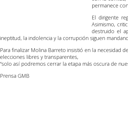
permanece cong
​El dirigente 
Asimismo, criti
destruido el a
ineptitud, la indolencia y la corrupción siguen mandan
​Para finalizar Molina Barreto insistió en la necesidad d
elecciones libres y transparentes,
​“solo así podremos cerrar la etapa más oscura de nuest
​Prensa GMB