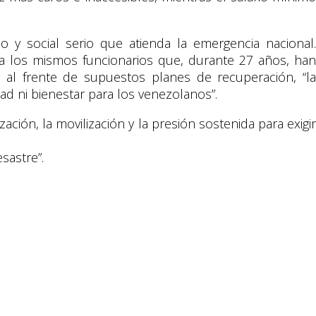
o y social serio que atienda la emergencia nacional.
lar a los mismos funcionarios que, durante 27 años, han
al frente de supuestos planes de recuperación, ​“la
ad ni bienestar para los venezolanos”.
ación, la movilización y la presión sostenida para exigir
sastre”.