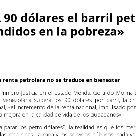
90 dólares el barril pet
ndidos en la pobreza»
 renta petrolera no se traduce en bienestar
de Primero Justicia en el estado Mérida, Gerardo Molin
a venezolana supera los 90 dólares por barril, la c
onal, «el incremento de la renta nacional, impulsado po
na mejora en la calidad de vida de los ciudadanos».
a parar los petro dólares?, la realidad es que los me
las medicinas, la ropa y los servicios públicos, cada v