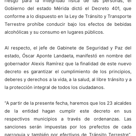
riesgo para la integridad física de las personas, el
Gobierno del estado Mérida dictó el Decreto 401, que
conforme a lo dispuesto en la Ley de Tránsito y Transporte
Terrestre prohíbe conducir bajo los efectos de bebidas
alcohólicas y su consumo en lugares públicos.
Al respecto, el jefe de Gabinete de Seguridad y Paz del
estado, Óscar Aponte Landaeta, manifestó en nombre del
gobernador Alexis Ramírez que la finalidad de este nuevo
decreto es garantizar el cumplimiento de los principios,
deberes y derechos a la vida, a la salud, al libre tránsito y a
la protección integral de todos los ciudadanos.
“A partir de la presente fecha, haremos que los 23 alcaldes
de la entidad hagan cumplir este decreto en sus
respectivos municipios a través de ordenanzas. Las
sanciones serán impuestas por los prefectos de cada
parroquia y también por efectivos de Tránsito Terrestre”,