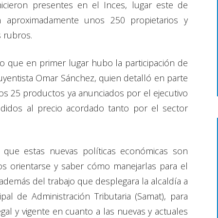
hicieron presentes en el Inces, lugar este de
n aproximadamente unos 250 propietarios y
 rubros.
co que en primer lugar hubo la participación de
ituyentista Omar Sánchez, quien detalló en parte
ros 25 productos ya anunciados por el ejecutivo
didos al precio acordado tanto por el sector
 que estas nuevas políticas económicas son
dos orientarse y saber cómo manejarlas para el
además del trabajo que desplegara la alcaldía a
al de Administración Tributaria (Samat), para
gal y vigente en cuanto a las nuevas y actuales