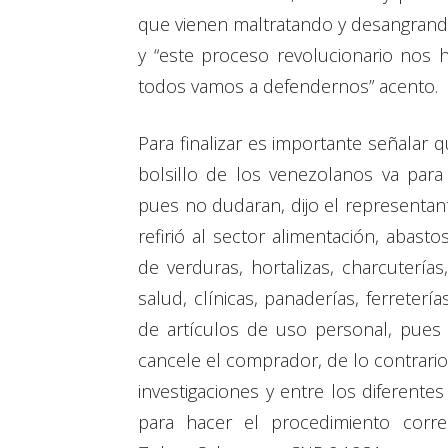
que vienen maltratando y desangrando
y “este proceso revolucionario nos 
todos vamos a defendernos” acento.
Para finalizar es importante señalar
bolsillo de los venezolanos va para
pues no dudaran, dijo el representant
refirió al sector alimentación, abast
de verduras, hortalizas, charcuterías
salud, clínicas, panaderías, ferretería
de artículos de uso personal, pues
cancele el comprador, de lo contrario 
investigaciones y entre los diferente
para hacer el procedimiento corres