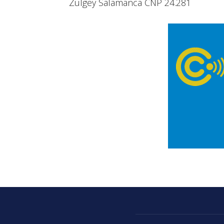
Zulgey Salamanca CNP 24.281