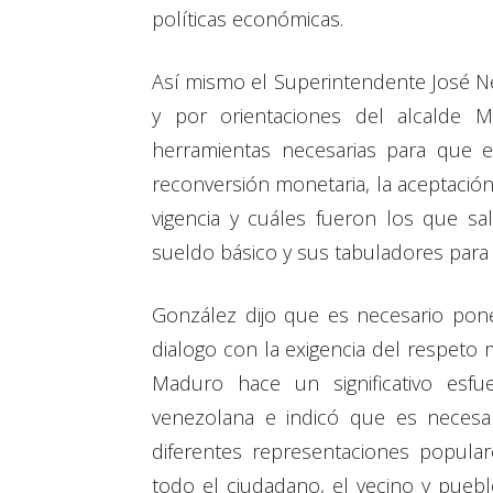
políticas económicas.
Así mismo el Superintendente José N
y por orientaciones del alcalde 
herramientas necesarias para que e
reconversión monetaria, la aceptació
vigencia y cuáles fueron los que sal
sueldo básico y sus tabuladores para 
González dijo que es necesario pon
dialogo con la exigencia del respeto
Maduro hace un significativo esfue
venezolana e indicó que es necesar
diferentes representaciones popula
todo el ciudadano, el vecino y pueb