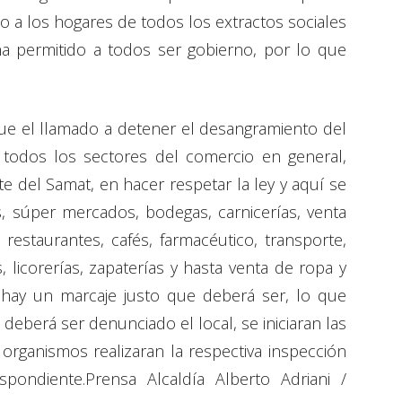
 a los hogares de todos los extractos sociales
ha permitido a todos ser gobierno, por lo que
 que el llamado a detener el desangramiento del
 todos los sectores del comercio en general,
e del Samat, en hacer respetar la ley y aquí se
os, súper mercados, bodegas, carnicerías, venta
, restaurantes, cafés, farmacéutico, transporte,
s, licorerías, zapaterías y hasta venta de ropa y
 hay un marcaje justo que deberá ser, lo que
deberá ser denunciado el local, se iniciaran las
s organismos realizaran la respectiva inspección
pondiente.Prensa Alcaldía Alberto Adriani /