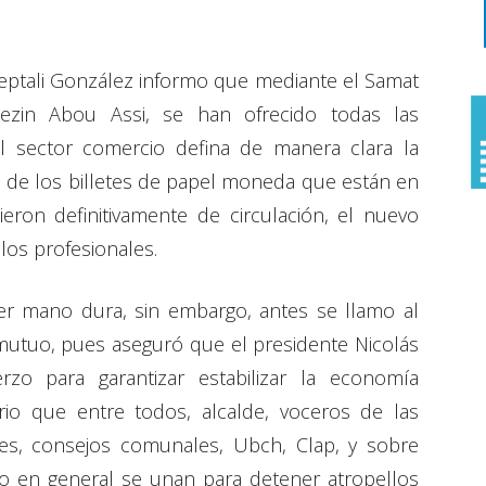
eptali González informo que mediante el Samat
Mezin Abou Assi, se han ofrecido todas las
l sector comercio defina de manera clara la
n de los billetes de papel moneda que están en
ieron definitivamente de circulación, el nuevo
los profesionales.
er mano dura, sin embargo, antes se llamo al
 mutuo, pues aseguró que el presidente Nicolás
rzo para garantizar estabilizar la economía
io que entre todos, alcalde, voceros de las
res, consejos comunales, Ubch, Clap, y sobre
lo en general se unan para detener atropellos