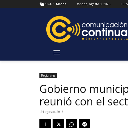
C
sábado, agosto 8, 2026
Ciud
16.4
Merida
Regionales
Gobierno municipa
reunió con el sec
24 agosto, 2018