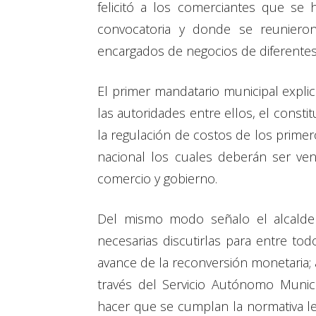
felicitó a los comerciantes que se 
convocatoria y donde se reuniero
encargados de negocios de diferentes
El primer mandatario municipal expli
las autoridades entre ellos, el const
la regulación de costos de los prime
nacional los cuales deberán ser ven
comercio y gobierno.
Del mismo modo señalo el alcalde
necesarias discutirlas para entre to
avance de la reconversión monetaria; 
través del Servicio Autónomo Municip
hacer que se cumplan la normativa le