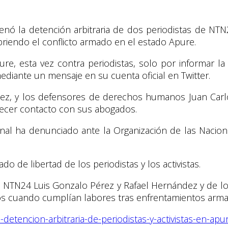
enó la detención arbitraria de dos periodistas de N
riendo el conflicto armado en el estado Apure.
e, esta vez contra periodistas, solo por informar l
ediante un mensaje en su cuenta oficial en Twitter.
ez, y los defensores de derechos humanos Juan Carl
lecer contacto con sus abogados.
onal ha denunciado ante la Organización de las Naci
do de libertad de los periodistas y los activistas.
 de NTN24 Luis Gonzalo Pérez y Rafael Hernández y de 
os cuando cumplían labores tras enfrentamientos armado
etencion-arbitraria-de-periodistas-y-activistas-en-apu