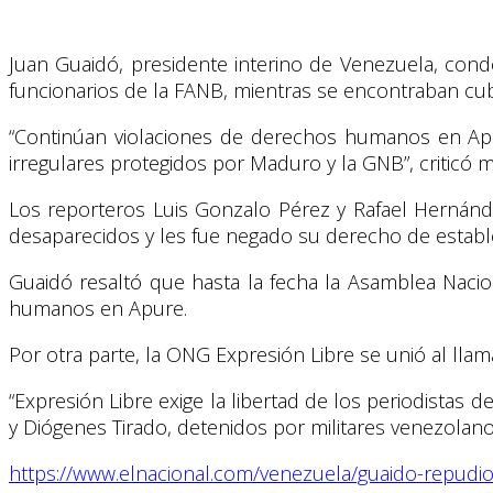
Juan Guaidó, presidente interino de Venezuela, cond
funcionarios de la FANB, mientras se encontraban cub
“Continúan violaciones de derechos humanos en Apur
irregulares protegidos por Maduro y la GNB”, criticó m
Los reporteros Luis Gonzalo Pérez y Rafael Hernánd
desaparecidos y les fue negado su derecho de estab
Guaidó resaltó que hasta la fecha la Asamblea Naci
humanos en Apure.
Por otra parte, la ONG Expresión Libre se unió al llama
“Expresión Libre exige la libertad de los periodistas
y Diógenes Tirado, detenidos por militares venezolan
https://www.elnacional.com/venezuela/guaido-repudio-d