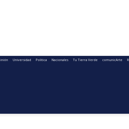
inión
Universidad
Politica
Nacionales
Tu Tierra Verde
comunicArte
R