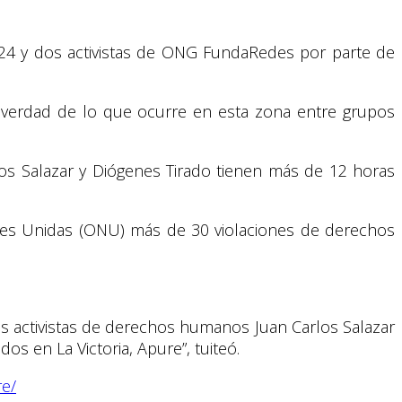
TN24 y dos activistas de ONG FundaRedes por parte de
a verdad de lo que ocurre en esta zona entre grupos
os Salazar y Diógenes Tirado tienen más de 12 horas
ones Unidas (ONU) más de 30 violaciones de derechos
los activistas de derechos humanos Juan Carlos Salazar
s en La Victoria, Apure”, tuiteó.
re/