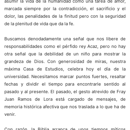
asumir la vida de la humanidad como una tarea de amor,
marcada siempre por la contradicción, el sacrificio y el
dolor, las penalidades de la finitud pero con la seguridad
de la plenitud de vida que da la fe.
Buscamos denodadamente una señal que nos libere de
responsabilidades como el pérfido rey Acaz, pero no hay
otra señal que la debilidad de un niño para mostrar la
grandeza de Dios. Con generosidad de miras, nuestra
máxima Casa de Estudios, celebra hoy el día de la
universidad. Necesitamos marcar puntos fuertes, resaltar
fechas y dividir el tiempo para encontrarle sentido al
pasado y al presente. El pasado, el gesto atrevido de Fray
Juan Ramos de Lora está cargado de mensajes, de
memoria histórica afectiva que nos traslada a lo que ha de
venir.
Con razón, la Biblia arranca de unos tiempos míticos