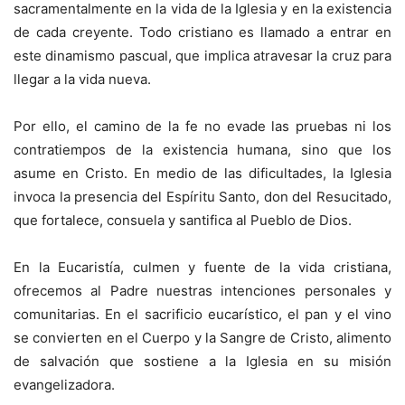
sacramentalmente en la vida de la Iglesia y en la existencia
de cada creyente. Todo cristiano es llamado a entrar en
este dinamismo pascual, que implica atravesar la cruz para
llegar a la vida nueva.
Por ello, el camino de la fe no evade las pruebas ni los
contratiempos de la existencia humana, sino que los
asume en Cristo. En medio de las dificultades, la Iglesia
invoca la presencia del Espíritu Santo, don del Resucitado,
que fortalece, consuela y santifica al Pueblo de Dios.
En la Eucaristía, culmen y fuente de la vida cristiana,
ofrecemos al Padre nuestras intenciones personales y
comunitarias. En el sacrificio eucarístico, el pan y el vino
se convierten en el Cuerpo y la Sangre de Cristo, alimento
de salvación que sostiene a la Iglesia en su misión
evangelizadora.