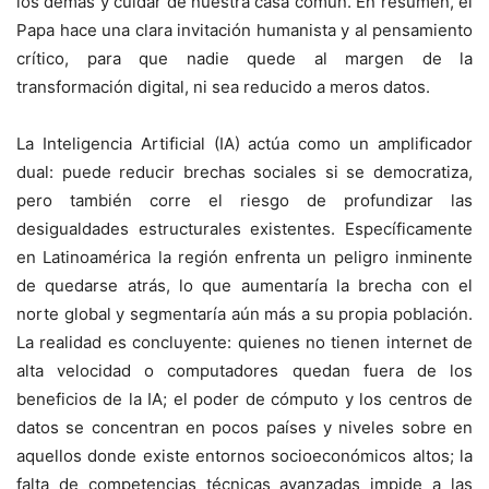
los demás y cuidar de nuestra casa común. En resumen, el
Papa hace una clara invitación humanista y al pensamiento
crítico, para que nadie quede al margen de la
transformación digital, ni sea reducido a meros datos.
La Inteligencia Artificial (IA) actúa como un amplificador
dual: puede reducir brechas sociales si se democratiza,
pero también corre el riesgo de profundizar las
desigualdades estructurales existentes. Específicamente
en Latinoamérica la región enfrenta un peligro inminente
de quedarse atrás, lo que aumentaría la brecha con el
norte global y segmentaría aún más a su propia población.
La realidad es concluyente: quienes no tienen internet de
alta velocidad o computadores quedan fuera de los
beneficios de la IA; el poder de cómputo y los centros de
datos se concentran en pocos países y niveles sobre en
aquellos donde existe entornos socioeconómicos altos; la
falta de competencias técnicas avanzadas impide a las