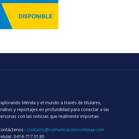
xplorando Mérida y el mundo a través de titulares,
nálisis y reportajes en profundidad para conectar a las
ersonas con las noticias que realmente importan.
Contáctenos :
contacto@comunicacioncontinua.com
elular: 0414-717.31.80