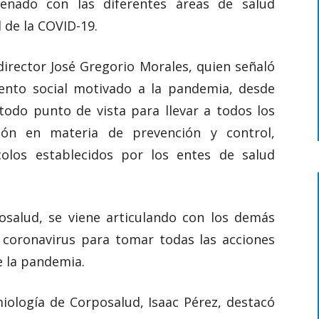
tenado con las diferentes áreas de salud
 de la COVID-19.
director José Gregorio Morales, quien señaló
iento social motivado a la pandemia, desde
odo punto de vista para llevar a todos los
ión en materia de prevención y control,
olos establecidos por los entes de salud
osalud, se viene articulando con los demás
l coronavirus para tomar todas las acciones
e la pandemia.
miología de Corposalud, Isaac Pérez, destacó