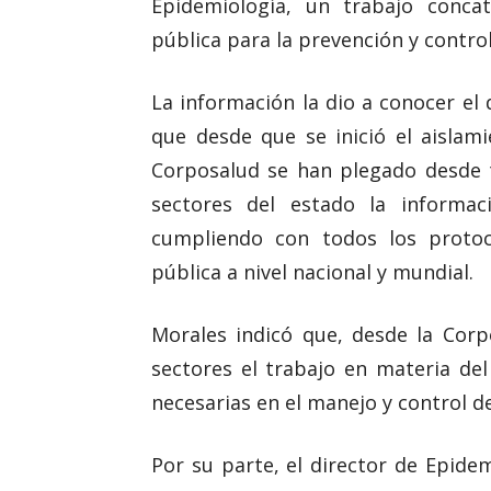
Epidemiología, un trabajo conca
pública para la prevención y control
La información la dio a conocer el 
que desde que se inició el aislam
Corposalud se han plegado desde t
sectores del estado la informac
cumpliendo con todos los protoc
pública a nivel nacional y mundial.
Morales indicó que, desde la Corp
sectores el trabajo en materia de
necesarias en el manejo y control d
Por su parte, el director de Epide