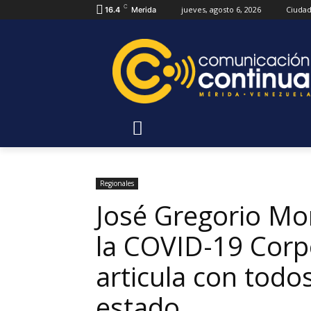
C
jueves, agosto 6, 2026
Ciuda
16.4
Merida
Regionales
José Gregorio Mo
la COVID-19 Corp
articula con todos
estado