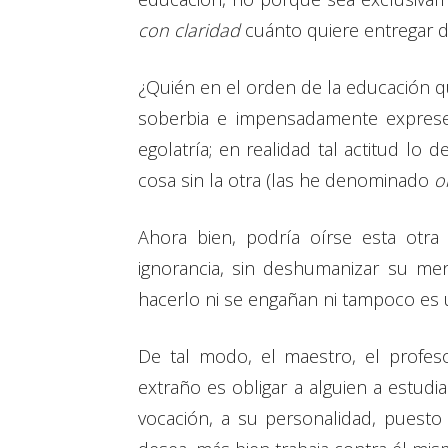
con claridad
cuánto quiere entregar de
¿Quién en el orden de la educación q
soberbia e impensadamente expre
egolatría; en realidad tal actitud lo
cosa sin la otra (las he denominado
o
Ahora bien, podría oírse esta otra 
ignorancia, sin deshumanizar su men
hacerlo ni se engañan ni tampoco es 
De tal modo, el maestro, el profe
extraño es obligar a alguien a estudi
vocación, a su personalidad, puesto