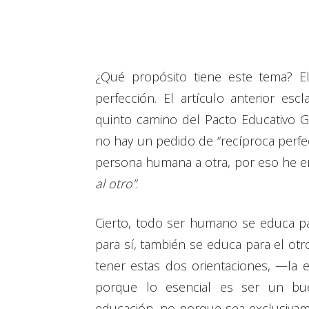
¿Qué propósito tiene este tema? El
perfección. El artículo anterior esc
quinto camino del Pacto Educativo G
no hay un pedido de “recíproca perfe
persona humana a otra, por eso he 
al otro”
.
Cierto, todo ser humano se educa par
para sí, también se educa para el ot
tener estas dos orientaciones, —la e
porque lo esencial es ser un bue
educación, no porque sea exclusivam