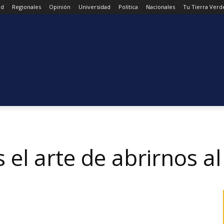
ad
Regionales
Opinión
Universidad
Politica
Nacionales
Tu Tierra Verd
 el arte de abrirnos al