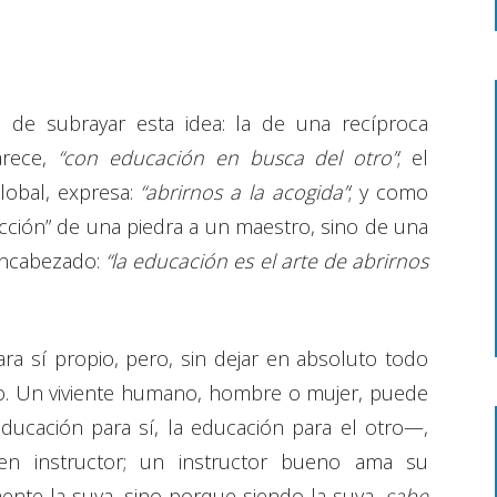
 de subrayar esta idea: la de una recíproca
larece,
“con educación en busca del otro”
; el
lobal, expresa:
“abrirnos a la acogida”
; y como
cción” de una piedra a un maestro, sino de una
encabezado:
“la educación es el arte de abrirnos
a sí propio, pero, sin dejar en absoluto todo
ro. Un viviente humano, hombre o mujer, puede
ducación para sí, la educación para el otro—,
n instructor; un instructor bueno ama su
ente la suya, sino porque siendo la suya,
sabe