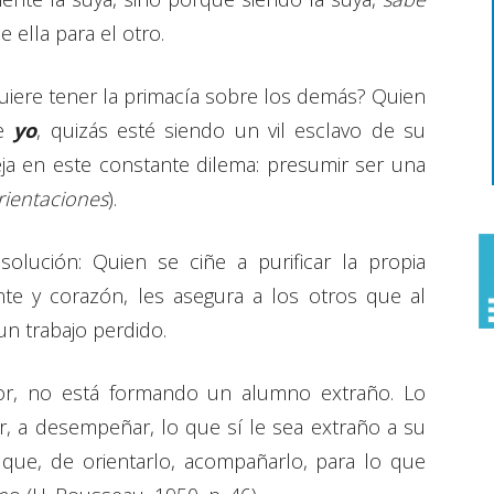
 ella para el otro.
uiere tener la primacía sobre los demás? Quien
se
yo
, quizás esté siendo un vil esclavo de su
 deja en este constante dilema: presumir ser una
rientaciones
).
solución: Quien se ciñe a purificar la propia
te y corazón, les asegura a los otros que al
un trabajo perdido.
sor, no está formando un alumno extraño. Lo
ar, a desempeñar, lo que sí le sea extraño a su
 que, de orientarlo, acompañarlo, para lo que