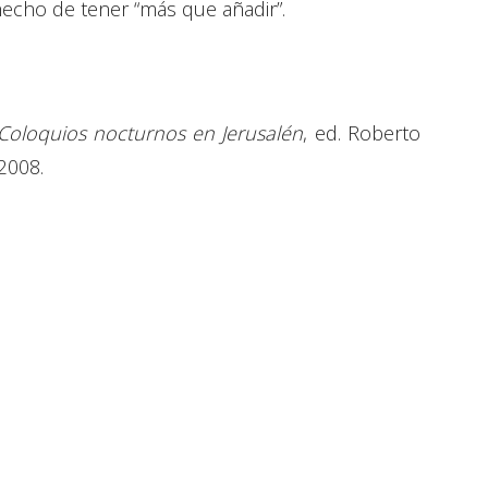
hecho de tener “más que añadir”.
Coloquios nocturnos en Jerusalén
, ed. Roberto
2008.