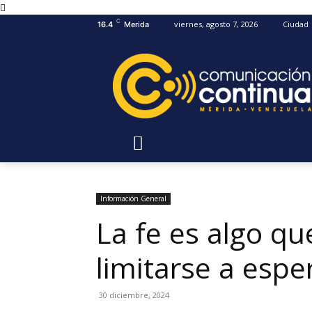
C
viernes, agosto 7, 2026
Ciudad
16.4
Merida
Información General
La fe es algo qu
limitarse a espe
30 diciembre, 2024