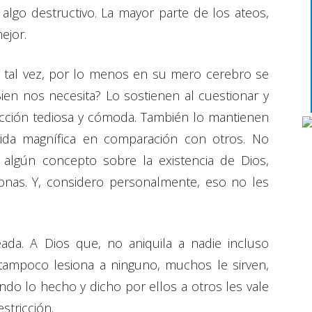
 algo destructivo. La mayor parte de los ateos,
ejor.
, tal vez, por lo menos en su mero cerebro se
Bien nos necesita? Lo sostienen al cuestionar y
cción tediosa y cómoda. También lo mantienen
ida magnífica en comparación con otros. No
 algún concepto sobre la existencia de Dios,
onas. Y, considero personalmente, eso no les
ada. A Dios que, no aniquila a nadie incluso
 tampoco lesiona a ninguno, muchos le sirven,
ando lo hecho y dicho por ellos a otros les vale
stricción.