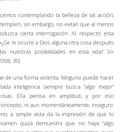
cemos contemplando la belleza de tal acción;
ntemplen, sin embargo, no evitan que al menos
duzca cierta interrogación. Al respecto esta
: «¿Se le ocurre a Dios alguna otra cosa después
s nuestras posibilidades en esta vida? Sí»
2008, 30).
ie de una forma violenta. Ninguno puede hacer
tada inteligencia siempre busca “algo mejor”
cosas. Ella piensa en amplitud, y por eso
 concepto, ni aun momentáneamente, inseguro.
io; a simple vista da la impresión de que lo
l examen quizá demuestra que no haya “algo