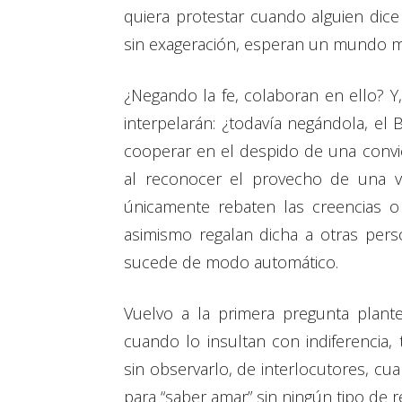
quiera protestar cuando alguien dice
sin exageración, esperan un mundo m
¿Negando la fe, colaboran en ello? Y
interpelarán: ¿todavía negándola, el 
cooperar en el despido de una convi
al reconocer el provecho de una v
únicamente rebaten las creencias o
asimismo regalan dicha a otras pers
sucede de modo automático.
Vuelvo a la primera pregunta plante
cuando lo insultan con indiferencia,
sin observarlo, de interlocutores, cu
para “saber amar” sin ningún tipo de re