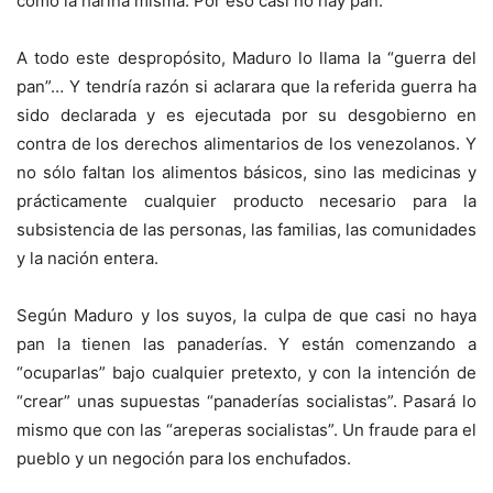
como la harina misma. Por eso casi no hay pan.
A todo este despropósito, Maduro lo llama la “guerra del
pan”… Y tendría razón si aclarara que la referida guerra ha
sido declarada y es ejecutada por su desgobierno en
contra de los derechos alimentarios de los venezolanos. Y
no sólo faltan los alimentos básicos, sino las medicinas y
prácticamente cualquier producto necesario para la
subsistencia de las personas, las familias, las comunidades
y la nación entera.
Según Maduro y los suyos, la culpa de que casi no haya
pan la tienen las panaderías. Y están comenzando a
“ocuparlas” bajo cualquier pretexto, y con la intención de
“crear” unas supuestas “panaderías socialistas”. Pasará lo
mismo que con las “areperas socialistas”. Un fraude para el
pueblo y un negoción para los enchufados.