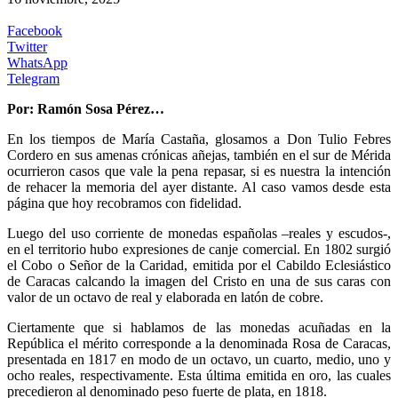
Facebook
Twitter
WhatsApp
Telegram
Por: Ramón Sosa Pérez…
En los tiempos de María Castaña, glosamos a Don Tulio Febres
Cordero en sus amenas crónicas añejas, también en el sur de Mérida
ocurrieron casos que vale la pena repasar, si es nuestra la intención
de rehacer la memoria del ayer distante. Al caso vamos desde esta
página que hoy recobramos con fidelidad.
Luego del uso corriente de monedas españolas –reales y escudos-,
en el territorio hubo expresiones de canje comercial. En 1802 surgió
el Cobo o Señor de la Caridad, emitida por el Cabildo Eclesiástico
de Caracas calcando la imagen del Cristo en una de sus caras con
valor de un octavo de real y elaborada en latón de cobre.
Ciertamente que si hablamos de las monedas acuñadas en la
República el mérito corresponde a la denominada Rosa de Caracas,
presentada en 1817 en modo de un octavo, un cuarto, medio, uno y
ocho reales, respectivamente. Esta última emitida en oro, las cuales
precedieron al denominado peso fuerte de plata, en 1818.