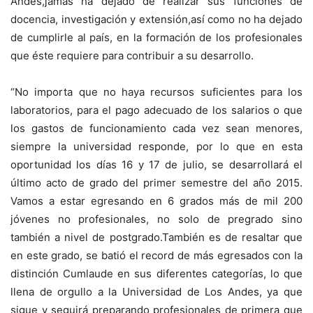
Andes,jamás ha dejado de realizar sus funciones de
docencia, investigación y extensión,así como no ha dejado
de cumplirle al país, en la formación de los profesionales
que éste requiere para contribuir a su desarrollo.
“No importa que no haya recursos suficientes para los
laboratorios, para el pago adecuado de los salarios o que
los gastos de funcionamiento cada vez sean menores,
siempre la universidad responde, por lo que en esta
oportunidad los días 16 y 17 de julio, se desarrollará el
último acto de grado del primer semestre del año 2015.
Vamos a estar egresando en 6 grados más de mil 200
jóvenes no profesionales, no solo de pregrado sino
también a nivel de postgrado.También es de resaltar que
en este grado, se batió el record de más egresados con la
distinción Cumlaude en sus diferentes categorías, lo que
llena de orgullo a la Universidad de Los Andes, ya que
sigue y seguirá preparando profesionales de primera que