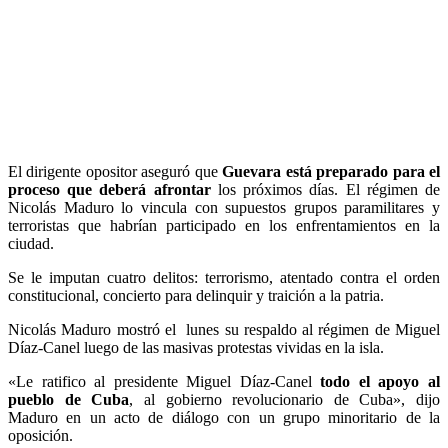
El dirigente opositor aseguró que
Guevara está preparado para el
proceso que deberá afrontar
los próximos días. El régimen de
Nicolás Maduro lo vincula con supuestos grupos paramilitares y
terroristas que habrían participado en los enfrentamientos en la
ciudad.
Se le imputan cuatro delitos: terrorismo, atentado contra el orden
constitucional, concierto para delinquir y traición a la patria.
Nicolás Maduro mostró el lunes su respaldo al régimen de Miguel
Díaz-Canel luego de las masivas protestas vividas en la isla.
«Le ratifico al presidente Miguel Díaz-Canel
todo el apoyo al
pueblo de Cuba
, al gobierno revolucionario de Cuba», dijo
Maduro en un acto de diálogo con un grupo minoritario de la
oposición.