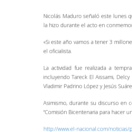
Nicolás Maduro señaló este lunes qu
la hizo durante el acto en conmemora
«Si este año vamos a tener 3 millone
el oficialista.
La actividad fue realizada a tem
incluyendo Tareck El Aissami, Delcy
Vladimir Padrino López y Jesús Suáre
Asimismo, durante su discurso en c
“Comisión Bicentenaria para hacer un
http://www.el-nacional.com/noticias