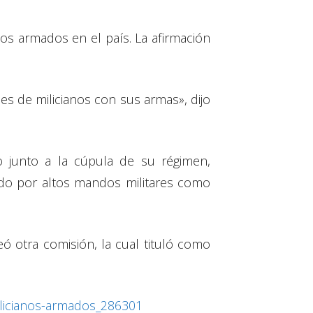
os armados en el país. La afirmación
es de milicianos con sus armas», dijo
 junto a la cúpula de su régimen,
bido por altos mandos militares como
 otra comisión, la cual tituló como
ilicianos-armados_286301