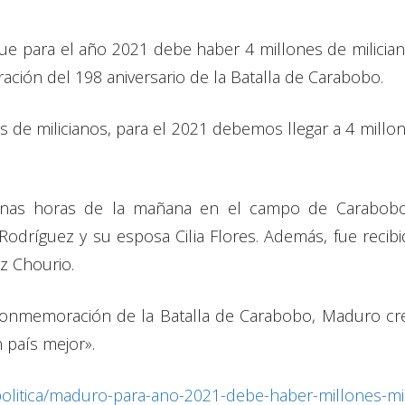
e para el año 2021 debe haber 4 millones de milician
ción del 198 aniversario de la Batalla de Carabobo.
s de milicianos, para el 2021 debemos llegar a 4 millon
pranas horas de la mañana en el campo de Carabobo
 Rodríguez y su esposa Cilia Flores. Además, fue reci
z Chourio.
onmemoración de la Batalla de Carabobo, Maduro creó
 país mejor».
/politica/maduro-para-ano-2021-debe-haber-millones-m