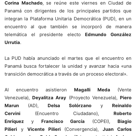
Corina Machado
, se reúne este viernes en Ciudad de
Panamá con dirigentes de los principales partidos que
integran la Plataforma Unitaria Democrática (PUD), en un
encuentro al que también se incorporó de manera
telemática el presidente electo
Edmundo González
Urrutia
.
La PUD había anunciado el martes que el encuentro en
Panamá busca fortalecer la unidad y avanzar hacia «una
transición democrática a través de un proceso electoral».
Al encuentro asistieron
Magalli Meda
(Vente
Venezuela),
Deyalitza Aray
(Proyecto Venezuela),
Piero
Marun
(AD),
Delsa Solórzano
y
Reinaldo
Cervini
(Encuentro Ciudadano),
Roberto
Enríquez
y
Francisco García
(COPEI),
Biagio
Pilieri
y
Vicente Pilieri
(Convergencia),
Juan Carlos