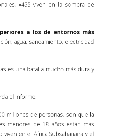
nales, «455 viven en la sombra de
uperiores a los de entornos más
ición, agua, saneamiento, electricidad
icas es una batalla mucho más dura y
da el informe.
300 millones de personas, son que la
enes menores de 18 años están más
 viven en el África Subsahariana y el