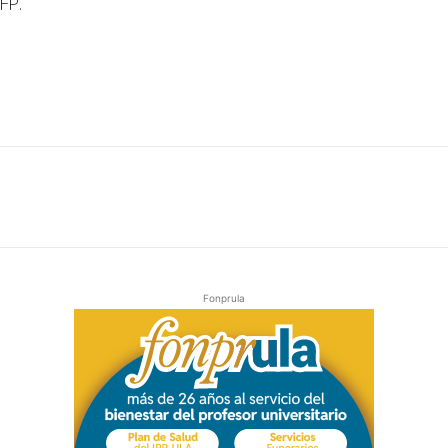
FP.
Fonprula