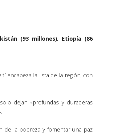
kistán (93 millones), Etiopía (86
tí encabeza la lista de la región, con
no solo dejan «profundas y duraderas
.
ión de la pobreza y fomentar una paz