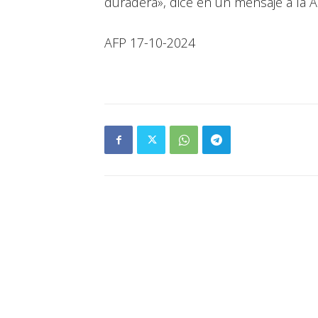
duradera», dice en un mensaje a la A
AFP 17-10-2024