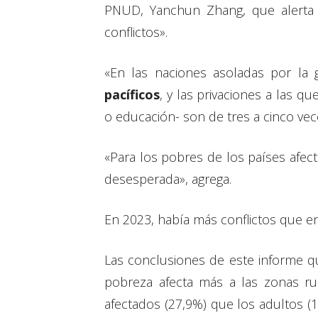
PNUD, Yanchun Zhang, que alerta 
conflictos».
«En las naciones asoladas por la g
pacíficos
, y las privaciones a las q
o educación- son de tres a cinco vece
«Para los pobres de los países afec
desesperada», agrega.
En 2023, había más conflictos que en
Las conclusiones de este informe qu
pobreza afecta más a las zonas r
afectados (27,9%) que los adultos (1