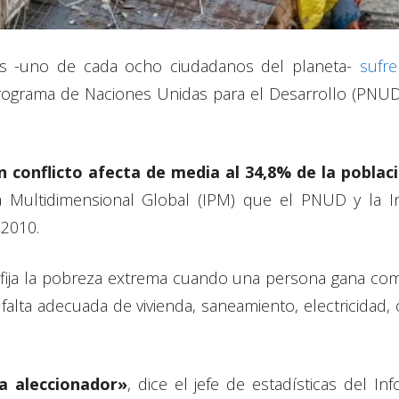
s -uno de cada ocho ciudadanos del planeta-
sufr
ograma de Naciones Unidas para el Desarrollo (PNUD),
 conflicto afecta de media al 34,8% de la poblac
a Multidimensional Global (IPM) que el PNUD y la In
2010.
 fija la pobreza extrema cuando una persona gana com
alta adecuada de vivienda, saneamiento, electricidad, 
a aleccionador»
, dice el jefe de estadísticas del 