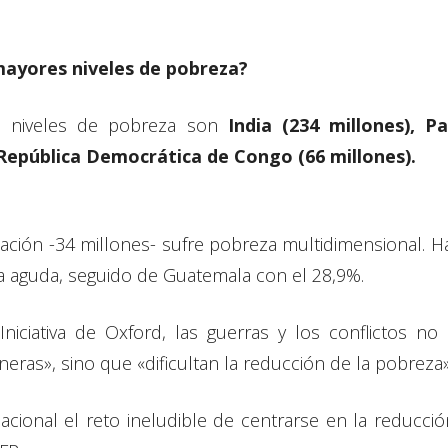
 mayores niveles de pobreza?
s niveles de pobreza son
India (234 millones), Pa
y República Democrática de Congo (66 millones).
ación -34 millones- sufre pobreza multidimensional. Hai
a aguda, seguido de Guatemala con el 28,9%.
 Iniciativa de Oxford, las guerras y los conflictos 
eras», sino que «dificultan la reducción de la pobreza»
acional el reto ineludible de centrarse en la reducc