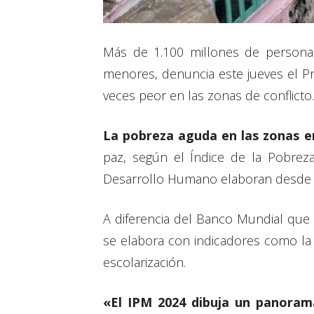
Más de 1.100 millones de persona
menores, denuncia este jueves el Pr
veces peor en las zonas de conflicto.
La pobreza aguda en las zonas en
paz, según el Índice de la Pobrez
Desarrollo Humano elaboran desde 
A diferencia del Banco Mundial que
se elabora con indicadores como la f
escolarización.
«El IPM 2024 dibuja un panoram