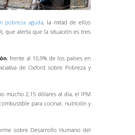
en pobreza aguda
, la mitad de ellos
 que alerta que la situación es tres
ión
, frente al 10,9% de los países en
iciativa de Oxford sobre Pobreza y
o mucho 2,15 dólares al día, el IPM
combustible para cocinar, nutrición y
Informe sobre Desarrollo Humano del