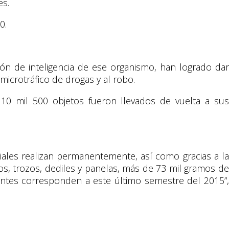
es.
0.
ón de inteligencia de ese organismo, han logrado dar
microtráfico de drogas y al robo.
 10 mil 500 objetos fueron llevados de vuelta a sus
iciales realizan permanentemente, así como gracias a la
s, trozos, dediles y panelas, más de 73 mil gramos de
antes corresponden a este último semestre del 2015”,