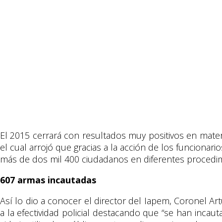
El 2015 cerrará con resultados muy positivos en mater
el cual arrojó que gracias a la acción de los funciona
más de dos mil 400 ciudadanos en diferentes procedim
607 armas incautadas
Así lo dio a conocer el director del Iapem, Coronel Ar
a la efectividad policial destacando que “se han inca