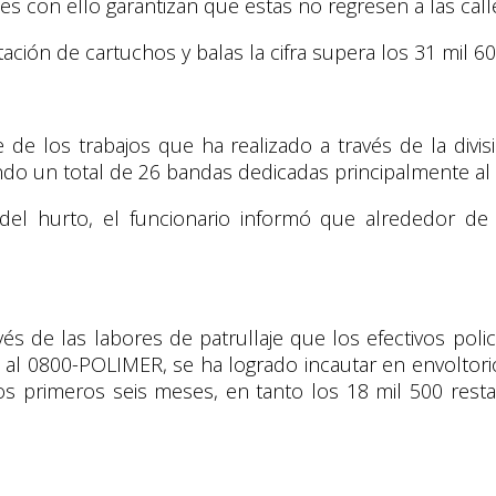
es con ello garantizan que estas no regresen a las call
ión de cartuchos y balas la cifra supera los 31 mil 60
 los trabajos que ha realizado a través de la divisi
ndo un total de 26 bandas dedicadas principalmente al 
del hurto, el funcionario informó que alrededor de
vés de las labores de patrullaje que los efectivos pol
al 0800-POLIMER, se ha logrado incautar en envoltorio
os primeros seis meses, en tanto los 18 mil 500 rest