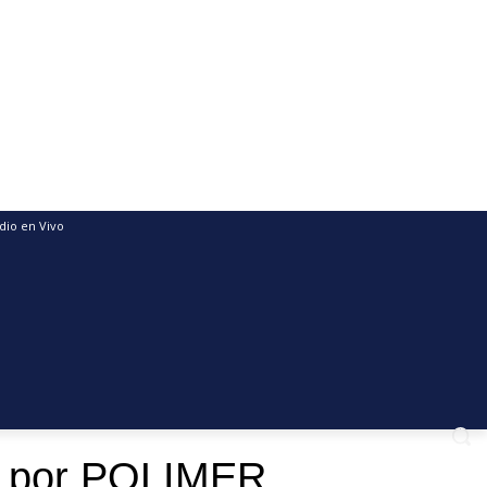
dio en Vivo
os por POLIMER