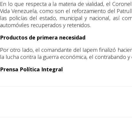
En lo que respecta a la materia de vialidad, el Coron
Vida Venezuela, como son el reforzamiento del Patrulla
las policías del estado, municipal y nacional, así co
automóviles recuperados y retenidos.
Productos de primera necesidad
Por otro lado, el comandante del Iapem finalizó haci
la lucha contra la guerra económica, el contrabando y
Prensa Política Integral