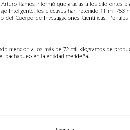
el Arturo Ramos informó que gracias a los diferentes 
je Inteligente, los efectivos han retenido 11 mil 753 
mo del Cuerpo de Investigaciones Científicas, Penales
endo mención a los más de 72 mil kilogramos de produ
 el bachaqueo en la entidad merideña.
Fonprula