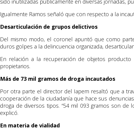
sido inutilizadas públicamente en diversas jornadas, pu
Igualmente Ramos señaló que con respecto a la incautac
Desarticulación de grupos delictivos
Del mismo modo, el coronel apuntó que como parte de
duros golpes a la delincuencia organizada, desarticula
En relación a la recuperación de objetos producto 
propietarios.
Más de 73 mil gramos de droga incautados
Por otra parte el director del Iapem resaltó que a tra
cooperación de la ciudadanía que hace sus denuncias 
droga de diversos tipos. “54 mil 093 gramos son de l
explicó.
En materia de vialidad