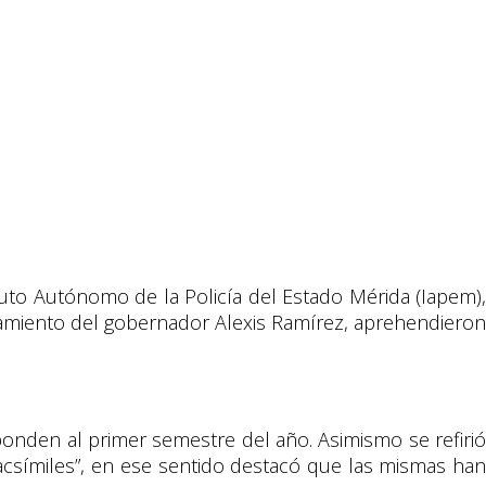
tuto Autónomo de la Policía del Estado Mérida (Iapem),
onamiento del gobernador Alexis Ramírez, aprehendieron
ponden al primer semestre del año. Asimismo se refirió
facsímiles”, en ese sentido destacó que las mismas han