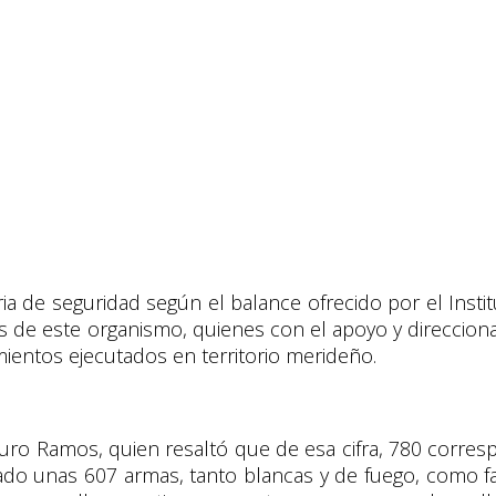
ia de seguridad según el balance ofrecido por el Insti
rios de este organismo, quienes con el apoyo y direcci
ientos ejecutados en territorio merideño.
turo Ramos, quien resaltó que de esa cifra, 780 corres
utado unas 607 armas, tanto blancas y de fuego, como 