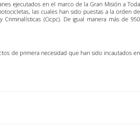
planes ejecutados en el marco de la Gran Misión a Toda
motocicletas, las cuales han sido puestas a la orden de
 y Criminalísticas (Cicpc). De igual manera más de 950
ctos de primera necesidad que han sido incautados en