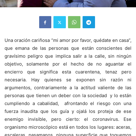
Una oración cariñosa “mi amor por favor, quédate en casa”,
que emana de las personas que están conscientes del
gravísimo peligro que implica salir a la calle, sin ningún
objetivo, solamente por el hecho de no aguantar el
encierro que significa esta cuarentena, tenaz pero
necesaria. Hay quienes se exponen sin razón ni
argumentos, contrariamente a la actitud valiente de las
personas que tienen un deber con la sociedad y lo están
cumpliendo a cabalidad, afrontando el riesgo con una
fuerza inaudita que los guía y ojalá los proteja de ese
enemigo invisible, pero cierto: el coronavirus. Ese
organismo microscópico está en todos los lugares: aceras,
escaleras, pasamanos, ninguna superficie que toquemos