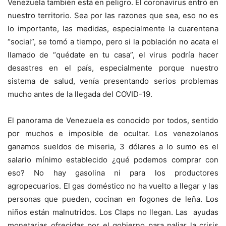
Venezuela también está en peligro. El coronavirus entró en
nuestro territorio. Sea por las razones que sea, eso no es
lo importante, las medidas, especialmente la cuarentena
“social”, se tomó a tiempo, pero si la población no acata el
llamado de “quédate en tu casa”, el virus podría hacer
desastres en el país, especialmente porque nuestro
sistema de salud, venía presentando serios problemas
mucho antes de la llegada del COVID-19.
El panorama de Venezuela es conocido por todos, sentido
por muchos e imposible de ocultar. Los venezolanos
ganamos sueldos de miseria, 3 dólares a lo sumo es el
salario mínimo establecido ¿qué podemos comprar con
eso? No hay gasolina ni para los productores
agropecuarios. El gas doméstico no ha vuelto a llegar y las
personas que pueden, cocinan en fogones de leña. Los
niños están malnutridos. Los Claps no llegan. Las ayudas
monetarias ofrecidas por el gobierno para paliar la crisis