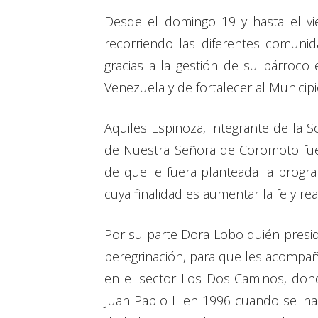
Desde el domingo 19 y hasta el vi
recorriendo las diferentes comunid
gracias a la gestión de su párroco
Venezuela y de fortalecer al Municipio 
Aquiles Espinoza, integrante de la 
de Nuestra Señora de Coromoto fue 
de que le fuera planteada la progr
cuya finalidad es aumentar la fe y re
Por su parte Dora Lobo quién presid
peregrinación, para que les acompañe
en el sector Los Dos Caminos, donde
Juan Pablo II en 1996 cuando se in