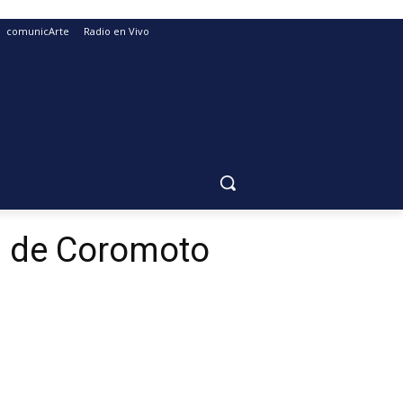
comunicArte
Radio en Vivo
en de Coromoto