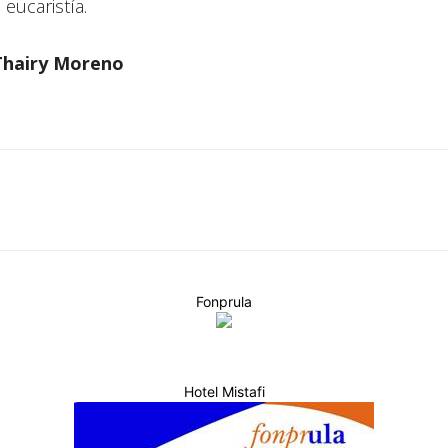
eucaristía.
 Thairy Moreno
Fonprula
Hotel Mistafi