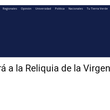
Regionales
Opinión
Universidad
Politica
Nacionales
Tu Tierra Verde
á a la Reliquia de la Virg