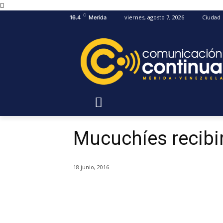
C
viernes, agosto 7, 2026
Ciudad
16.4
Merida
Mucuchíes recibir
18 junio, 2016
Cuota