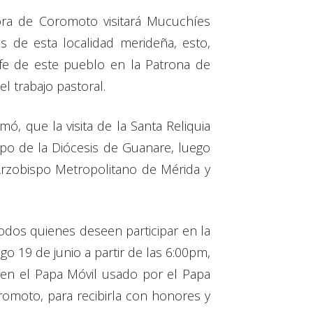
ora de Coromoto visitará Mucuchíes
s de esta localidad merideña, esto,
 fe de este pueblo en la Patrona de
el trabajo pastoral.
, que la visita de la Santa Reliquia
po de la Diócesis de Guanare, luego
Arzobispo Metropolitano de Mérida y
odos quienes deseen participar en la
o 19 de junio a partir de las 6:00pm,
r en el Papa Móvil usado por el Papa
omoto, para recibirla con honores y